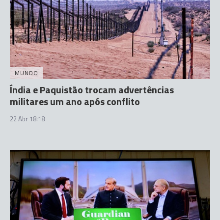
MUNDO
Índia e Paquistão trocam advertências
militares um ano após conflito
22 Abr 18:18