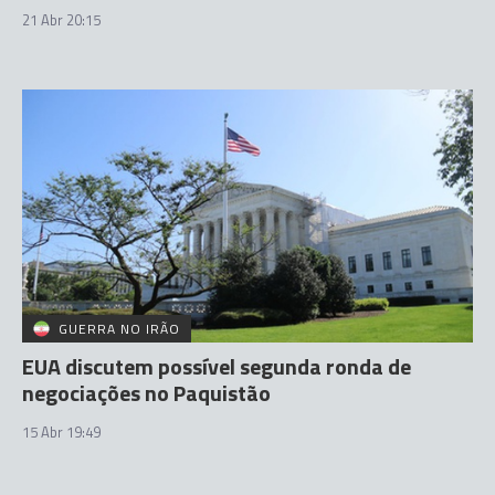
21 Abr 20:15
GUERRA NO IRÃO
EUA discutem possível segunda ronda de
negociações no Paquistão
15 Abr 19:49