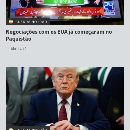
GUERRA NO IRÃO
Negociações com os EUA já começaram no
Paquistão
11 Abr 14:12
GUERRA NO IRÃO