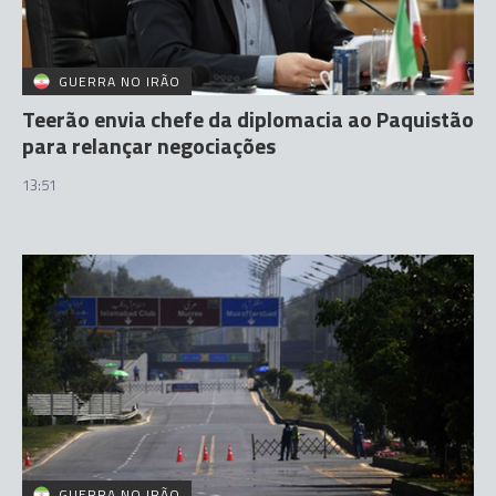
GUERRA NO IRÃO
Teerão envia chefe da diplomacia ao Paquistão
para relançar negociações
13:51
GUERRA NO IRÃO