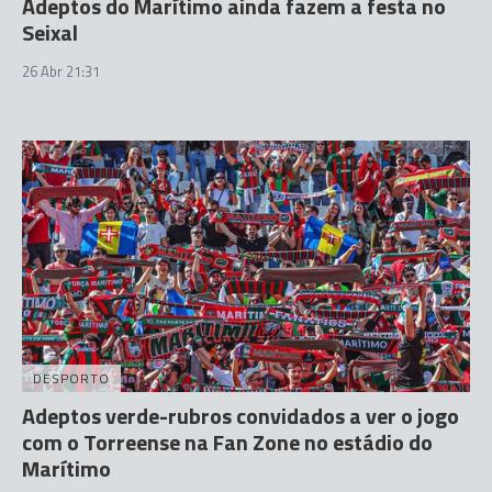
Adeptos do Marítimo ainda fazem a festa no
Seixal
26 Abr 21:31
DESPORTO
Adeptos verde-rubros convidados a ver o jogo
com o Torreense na Fan Zone no estádio do
Marítimo