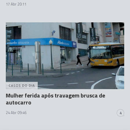
17 Abr 20:11
CASOS DO DIA
Mulher ferida após travagem brusca de
autocarro
24 Abr 09:46
4