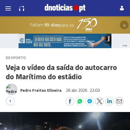
×
Faltam
65 dias
para os
PUB
DESPORTO
Veja o vídeo da saída do autocarro
do Marítimo do estádio
Pedro Freitas Oliveira
26 abr 2026
22:03
1