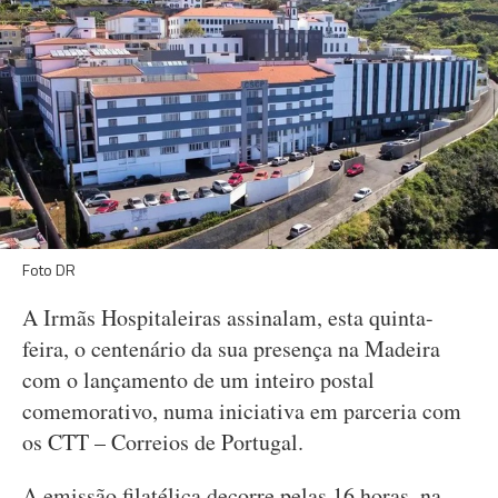
Foto DR
A Irmãs Hospitaleiras assinalam, esta quinta-
feira, o centenário da sua presença na Madeira
com o lançamento de um inteiro postal
comemorativo, numa iniciativa em parceria com
os CTT – Correios de Portugal.
A emissão filatélica decorre pelas 16 horas, na