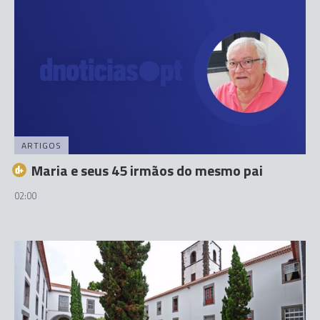
ARTIGOS
Maria e seus 45 irmãos do mesmo pai
02:00