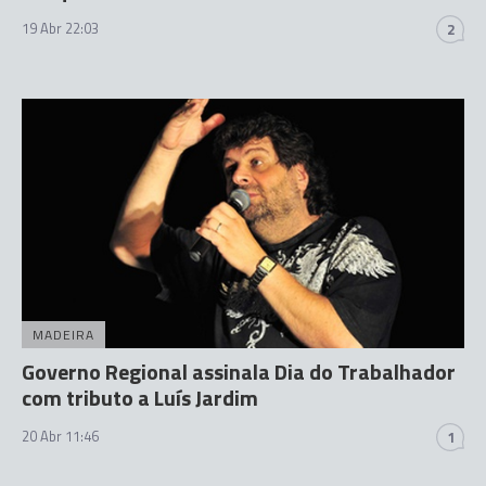
19 Abr 22:03
2
MADEIRA
Governo Regional assinala Dia do Trabalhador
com tributo a Luís Jardim
20 Abr 11:46
1