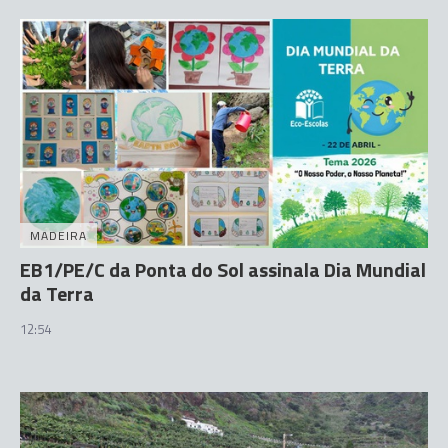
MADEIRA
EB1/PE/C da Ponta do Sol assinala Dia Mundial
da Terra
12:54