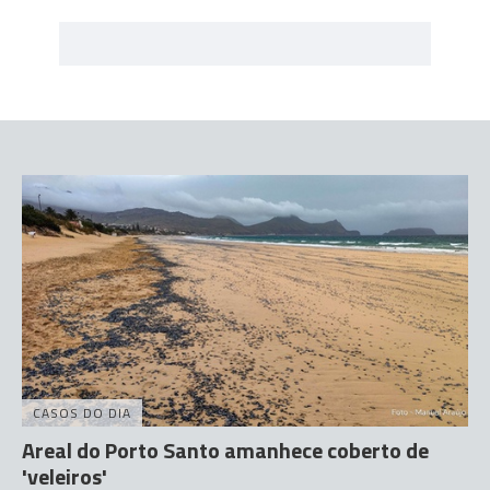
CASOS DO DIA
Areal do Porto Santo amanhece coberto de
'veleiros'