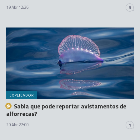
19 Abr 12:26
3
EXPLICADOR
Sabia que pode reportar avistamentos de
alforrecas?
20 Abr 22:00
1