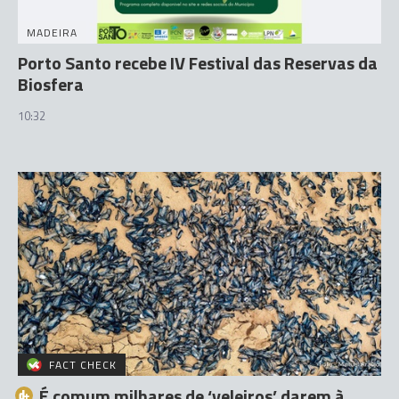
MADEIRA
Porto Santo recebe IV Festival das Reservas da
Biosfera
10:32
FACT CHECK
É comum milhares de ‘veleiros’ darem à