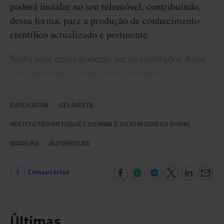
poderá instalar no seu telemóvel, contribuindo,
dessa forma, para a produção de conhecimento
científico actualizado e pertinente.
Saiba aqui quais poderão ser os resultados desse
seu contributo e como deve proceder.
EXPLICADOR
GELAVISTA
INSTITUTO PORTUGUÊS DO MAR E DA ATMOSFERA (IPMA)
MADEIRA
ALFORRECAS
1
Comentários
Últimas