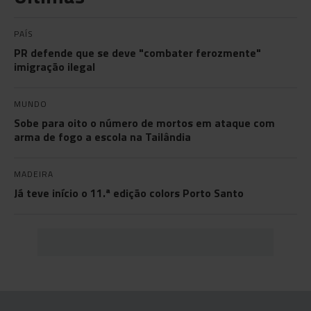
PAÍS
PR defende que se deve "combater ferozmente"
imigração ilegal
MUNDO
Sobe para oito o número de mortos em ataque com
arma de fogo a escola na Tailândia
MADEIRA
Já teve início o 11.ª edição colors Porto Santo