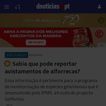
×
Faltam
64 dias
para os
PUB
EXPLICADOR
MADEIRA
Sabia que pode reportar
avistamentos de alforrecas?
Essa informação é pertinente para o programa
de monitorização de espécies gelatinosas que é
desenvolvido pelo IPMA, através do projecto
GelAvista