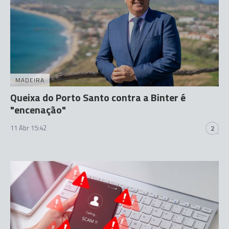
MADEIRA
Queixa do Porto Santo contra a Binter é
"encenação"
11 Abr 15:42
2