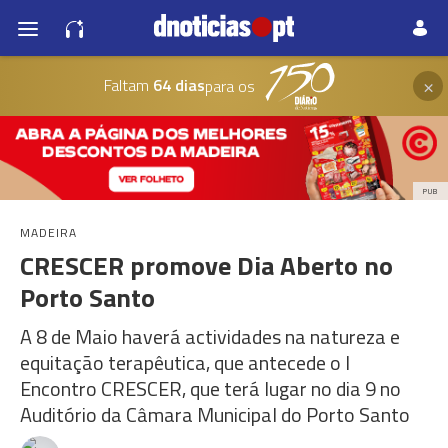
×
Faltam
64 dias
para os
PUB
MADEIRA
CRESCER promove Dia Aberto no
Porto Santo
A 8 de Maio haverá actividades na natureza e
equitação terapêutica, que antecede o I
Encontro CRESCER, que terá lugar no dia 9 no
Auditório da Câmara Municipal do Porto Santo