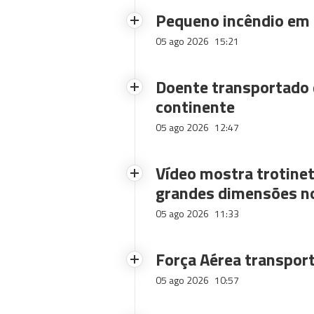
Pequeno incêndio em
05 ago 2026
15:21
Doente transportado 
continente
05 ago 2026
12:47
Vídeo mostra trotinet
grandes dimensões n
05 ago 2026
11:33
Força Aérea transpor
05 ago 2026
10:57