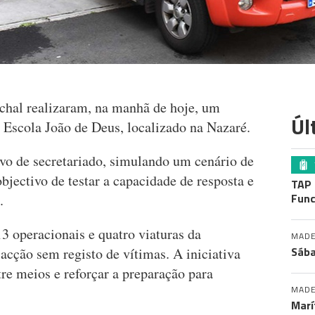
hal realizaram, na manhã de hoje, um
Úl
 Escola João de Deus, localizado na Nazaré.
ivo de secretariado, simulando um cenário de
jectivo de testar a capacidade de resposta e
TAP 
Func
.
3 operacionais e quatro viaturas da
MADE
Sába
acção sem registo de vítimas. A iniciativa
tre meios e reforçar a preparação para
MADE
Marí