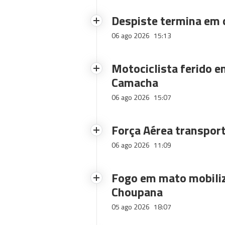
Despiste termina em
06 ago 2026
15:13
Motociclista ferido e
Camacha
06 ago 2026
15:07
Força Aérea transpor
06 ago 2026
11:09
Fogo em mato mobiliz
Choupana
05 ago 2026
18:07