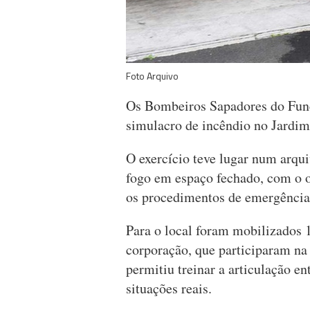
Foto Arquivo
Os Bombeiros Sapadores do Func
simulacro de incêndio no Jardim
O exercício teve lugar num arqu
fogo em espaço fechado, com o ob
os procedimentos de emergência
Para o local foram mobilizados 1
corporação, que participaram na 
permitiu treinar a articulação en
situações reais.