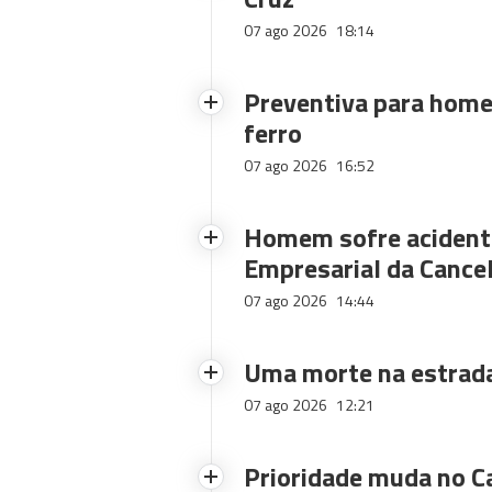
07 ago 2026
18:14
Preventiva para home
ferro
07 ago 2026
16:52
Homem sofre acidente
Empresarial da Cance
07 ago 2026
14:44
Uma morte na estrad
07 ago 2026
12:21
Prioridade muda no C