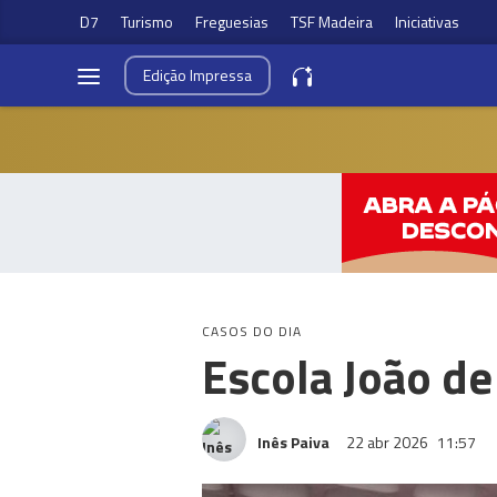
D7
Turismo
Freguesias
TSF Madeira
Iniciativas
Edição
Impressa
CASOS DO DIA
Escola João de
Inês Paiva
22 abr 2026
11:57