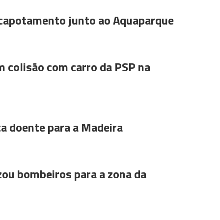
 capotamento junto ao Aquaparque
m colisão com carro da PSP na
ta doente para a Madeira
ou bombeiros para a zona da