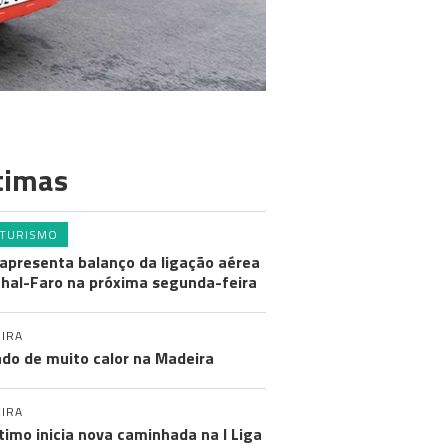
timas
TURISMO
apresenta balanço da ligação aérea
hal-Faro na próxima segunda-feira
IRA
do de muito calor na Madeira
IRA
timo inicia nova caminhada na I Liga