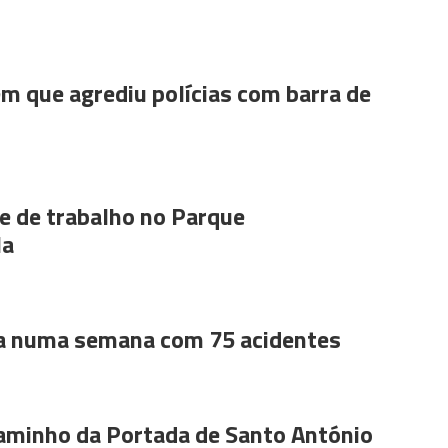
m que agrediu polícias com barra de
 de trabalho no Parque
la
a numa semana com 75 acidentes
aminho da Portada de Santo António