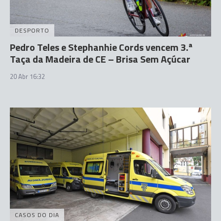
DESPORTO
Pedro Teles e Stephanhie Cords vencem 3.ª
Taça da Madeira de CE – Brisa Sem Açúcar
20 Abr 16:32
CASOS DO DIA