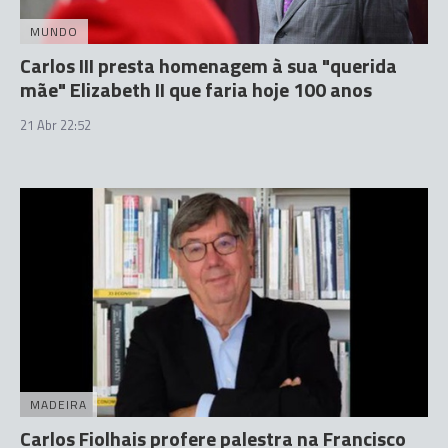
MUNDO
Carlos III presta homenagem à sua "querida
mãe" Elizabeth II que faria hoje 100 anos
21 Abr 22:52
MADEIRA
Carlos Fiolhais profere palestra na Francisco