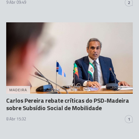
9 Abr 09:49
2
MADEIRA
Carlos Pereira rebate críticas do PSD-Madeira
sobre Subsídio Social de Mobilidade
8 Abr 15:32
1