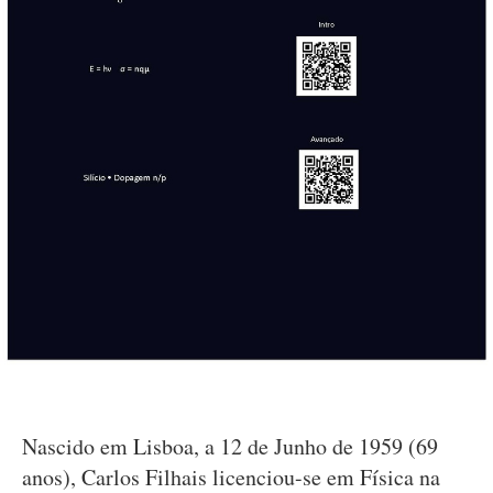
Nascido em Lisboa, a 12 de Junho de 1959 (69
anos), Carlos Filhais licenciou-se em Física na