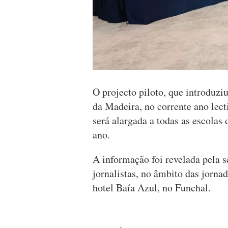
O projecto piloto, que introduziu
da Madeira, no corrente ano lecti
será alargada a todas as escolas 
ano.
A informação foi revelada pela s
jornalistas, no âmbito das jorn
hotel Baía Azul, no Funchal.