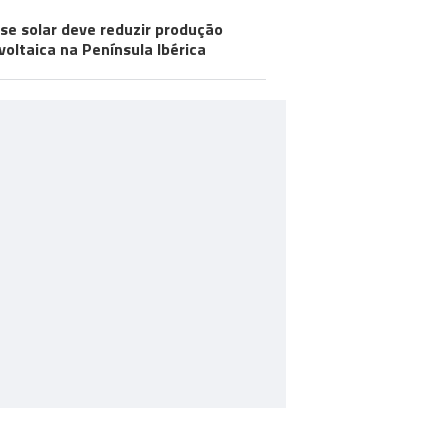
pse solar deve reduzir produção
voltaica na Península Ibérica