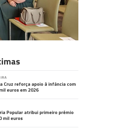
timas
IRA
a Cruz reforça apoio à infância com
mil euros em 2026
ria Popular atribui primeiro prémio
0 mil euros