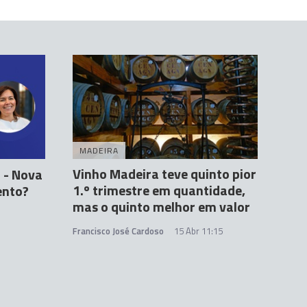
MADEIRA
Vinho Madeira teve quinto pior
l - Nova
1.º trimestre em quantidade,
ento?
mas o quinto melhor em valor
Francisco José Cardoso
15 Abr 11:15