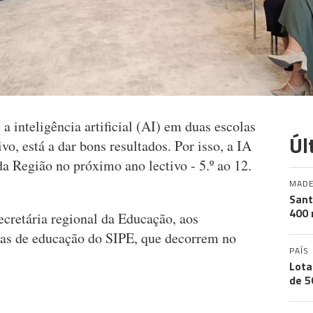
 a inteligência artificial (AI) em duas escolas
Úl
vo, está a dar bons resultados. Por isso, a IA
da Região no próximo ano lectivo - 5.º ao 12.
MADE
Sant
400 
ecretária regional da Educação, aos
adas de educação do SIPE, que decorrem no
PAÍS
Lota
de 5