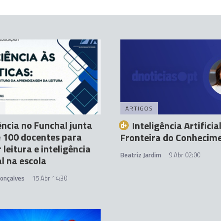
A
ARTIGOS
ncia no Funchal junta
Inteligência Artificia
 100 docentes para
Fronteira do Conhecim
 leitura e inteligência
Beatriz Jardim
9 Abr 02:00
al na escola
Gonçalves
15 Abr 14:30