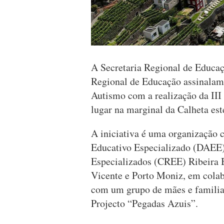
A Secretaria Regional de Educaç
Regional de Educação assinalam
Autismo com a realização da III
lugar na marginal da Calheta est
A iniciativa é uma organização
Educativo Especializado (DAEE)
Especializados (CREE) Ribeira B
Vicente e Porto Moniz, em cola
com um grupo de mães e familia
Projecto “Pegadas Azuis”.