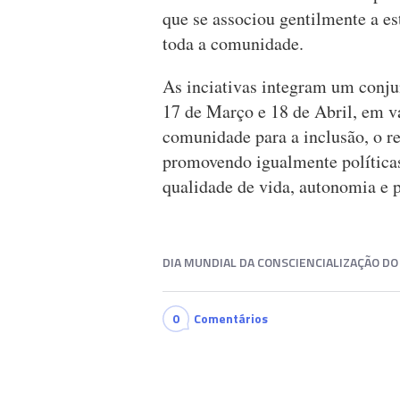
que se associou gentilmente a est
toda a comunidade.
As inciativas integram um conju
17 de Março e 18 de Abril, em vá
comunidade para a inclusão, o re
promovendo igualmente políticas
qualidade de vida, autonomia e p
DIA MUNDIAL DA CONSCIENCIALIZAÇÃO D
0
Comentários