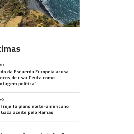
timas
DO
ido da Esquerda Europeia acusa
ocos de usar Ceuta como
ntagem política"
DO
el rejeita plano norte-americano
 Gaza aceite pelo Hamas