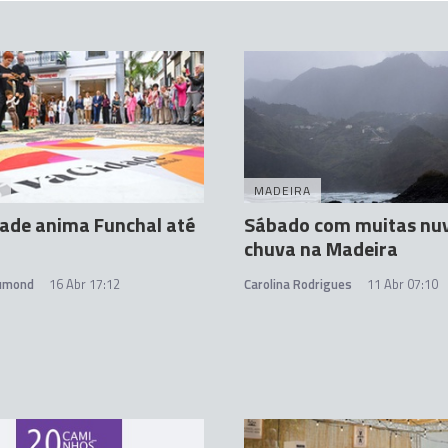
A
MADEIRA
ade anima Funchal até
Sábado com muitas nuv
chuva na Madeira
rumond
16 Abr 17:12
Carolina Rodrigues
11 Abr 07:10