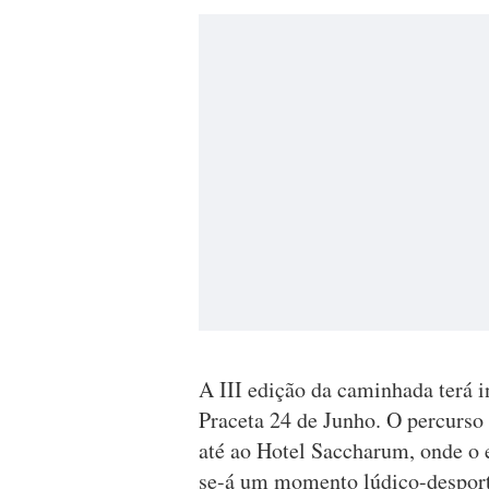
A III edição da caminhada terá i
Praceta 24 de Junho. O percurso 
até ao Hotel Saccharum, onde o 
se-á um momento lúdico-desport