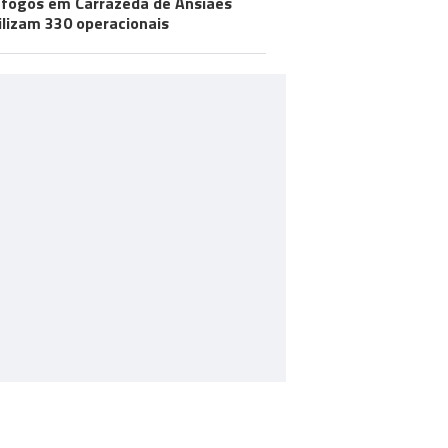
 fogos em Carrazeda de Ansiães
lizam 330 operacionais