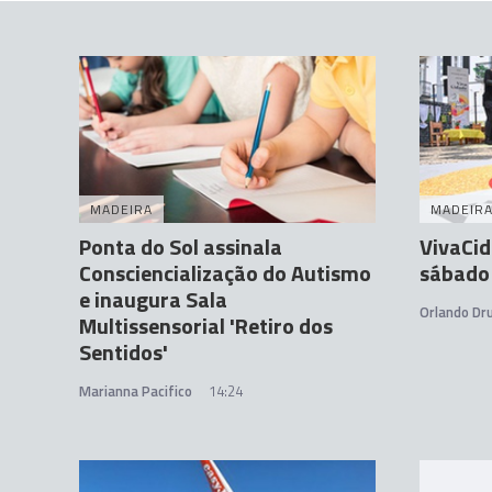
MADEIRA
MADEIR
Ponta do Sol assinala
VivaCid
Consciencialização do Autismo
sábado
e inaugura Sala
Orlando D
Multissensorial 'Retiro dos
Sentidos'
Marianna Pacifico
14:24