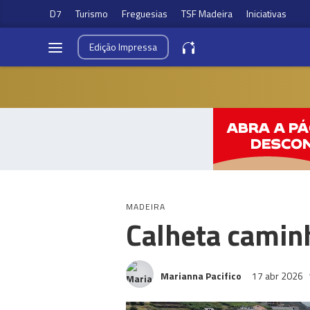
D7
Turismo
Freguesias
TSF Madeira
Iniciativas
Edição
Impressa
MADEIRA
Calheta camin
Marianna Pacifico
17 abr 2026