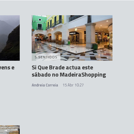
5 SENTIDOS
ens e
Si Que Brade actua este
sábado no MadeiraShopping
Andreia Correia
15 Abr 10:27