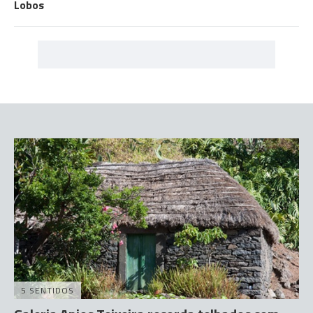
Lobos
5 SENTIDOS