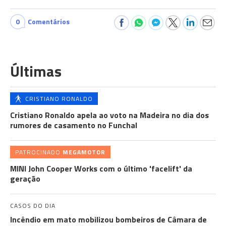
0
Comentários
Últimas
CRISTIANO RONALDO
Cristiano Ronaldo apela ao voto na Madeira no dia dos
rumores de casamento no Funchal
PATROCINADO
MEGAMOTOR
MINI John Cooper Works com o último 'facelift' da
geração
CASOS DO DIA
Incêndio em mato mobilizou bombeiros de Câmara de