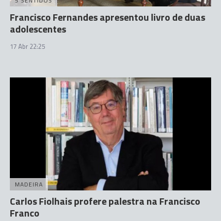
5 SENTIDOS
Francisco Fernandes apresentou livro de duas
adolescentes
17 Abr 22:25
MADEIRA
Carlos Fiolhais profere palestra na Francisco
Franco