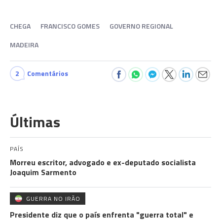
CHEGA
FRANCISCO GOMES
GOVERNO REGIONAL
MADEIRA
2
Comentários
Últimas
PAÍS
Morreu escritor, advogado e ex-deputado socialista
Joaquim Sarmento
GUERRA NO IRÃO
Presidente diz que o país enfrenta "guerra total" e