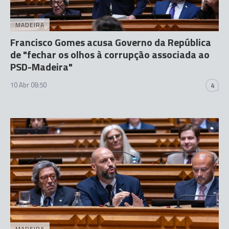
MADEIRA
Francisco Gomes acusa Governo da República
de "fechar os olhos à corrupção associada ao
PSD-Madeira"
10 Abr 08:50
4
MADEIRA