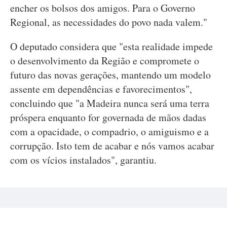
encher os bolsos dos amigos. Para o Governo
Regional, as necessidades do povo nada valem."
O deputado considera que "esta realidade impede
o desenvolvimento da Região e compromete o
futuro das novas gerações, mantendo um modelo
assente em dependências e favorecimentos",
concluindo que "a Madeira nunca será uma terra
próspera enquanto for governada de mãos dadas
com a opacidade, o compadrio, o amiguismo e a
corrupção. Isto tem de acabar e nós vamos acabar
com os vícios instalados", garantiu.