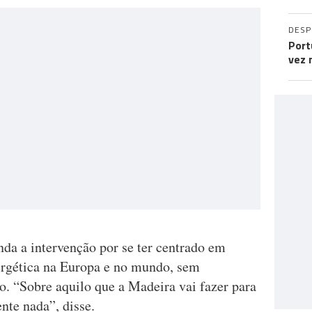
DES
Port
vez 
inda a intervenção por se ter centrado em
ergética na Europa e no mundo, sem
o. “Sobre aquilo que a Madeira vai fazer para
nte nada”, disse.