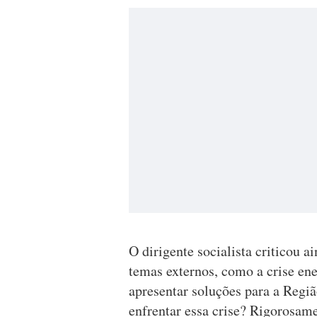
O dirigente socialista criticou a
temas externos, como a crise en
apresentar soluções para a Regiã
enfrentar essa crise? Rigorosame