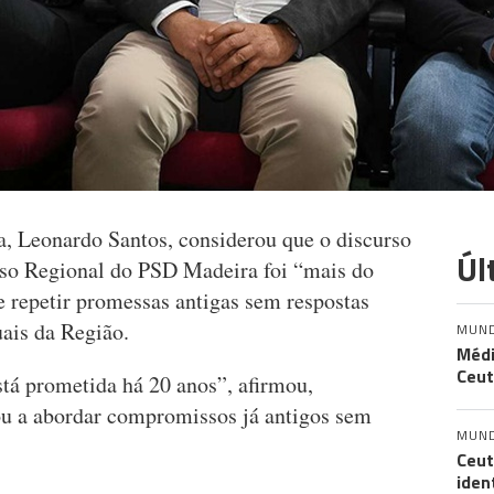
a, Leonardo Santos, considerou que o discurso
Úl
so Regional do PSD Madeira foi “mais do
 repetir promessas antigas sem respostas
uais da Região.
MUN
Médi
Ceut
tá prometida há 20 anos”, afirmou,
ou a abordar compromissos já antigos sem
MUN
Ceut
iden