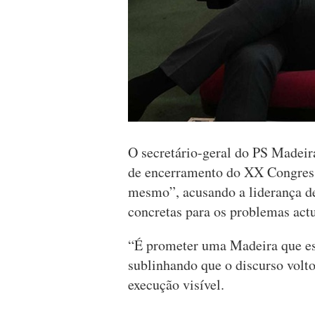
O secretário-geral do PS Madeir
de encerramento do XX Congres
mesmo”, acusando a liderança de
concretas para os problemas act
“É prometer uma Madeira que es
sublinhando que o discurso volt
execução visível.