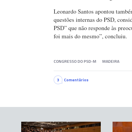
Leonardo Santos apontou também 
questões internas do PSD, consi
PSD” que não responde às preoc
foi mais do mesmo”, concluiu.
CONGRESSO DO PSD-M
MADEIRA
3
Comentários