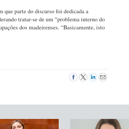
que parte do discurso foi dedicada a
derando tratar-se de um “problema interno do
upações dos madeirenses. “Basicamente, isto