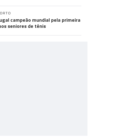
PORTO
ugal campeão mundial pela primeira
nos seniores de ténis