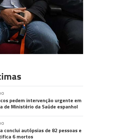
timas
DO
cos pedem intervenção urgente em
a de Ministério da Saúde espanhol
DO
a conclui autópsias de 82 pessoas e
tifica 6 mortos