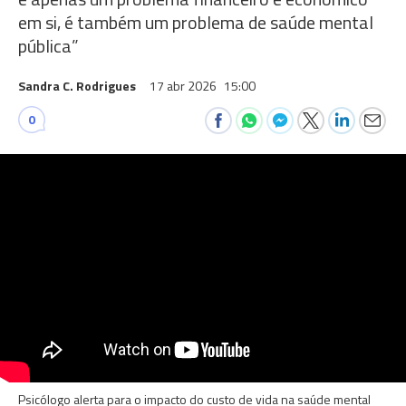
em si, é também um problema de saúde mental
pública”
Sandra C. Rodrigues
17 abr 2026
15:00
0
Psicólogo alerta para o impacto do custo de vida na saúde mental