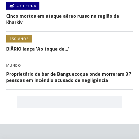
A GUERRA
Cinco mortos em ataque aéreo russo na região de
Kharkiv
150 ANOS
DIÁRIO lança 'Ao toque de...'
MUNDO
Proprietário de bar de Banguecoque onde morreram 37
pessoas em incêndio acusado de negligência