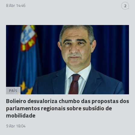
8 Abr 14:46
2
PAÍS
Bolieiro desvaloriza chumbo das propostas dos
parlamentos regionais sobre subsídio de
mobilidade
9 Abr 18:04