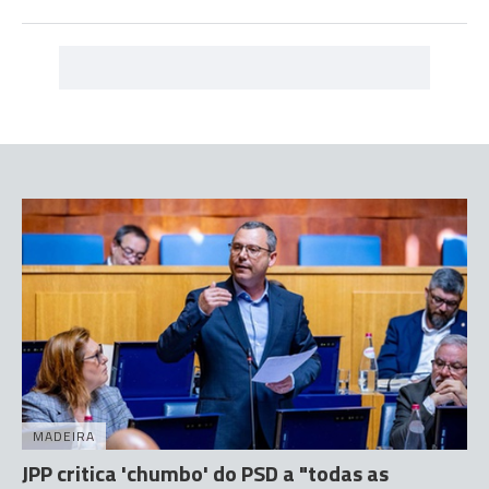
MADEIRA
JPP critica 'chumbo' do PSD a "todas as