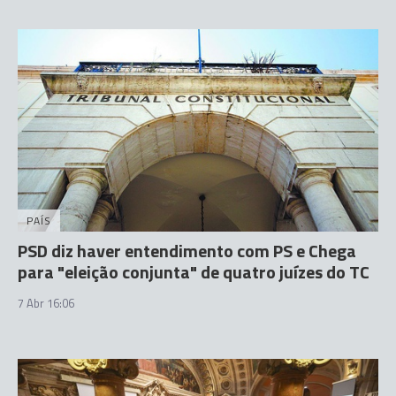
PAÍS
PSD diz haver entendimento com PS e Chega
para "eleição conjunta" de quatro juízes do TC
7 Abr 16:06