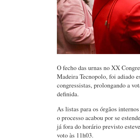
O fecho das urnas no XX Congre
Madeira Tecnopolo, foi adiado e
congressistas, prolongando a vo
definida.
As listas para os órgãos interno
o processo acabou por se estende
já fora do horário previsto este
voto às 11h03.