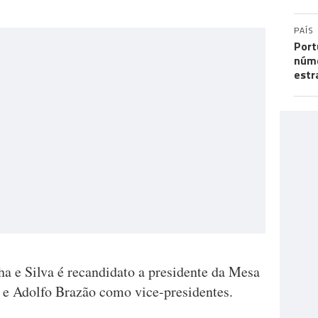
PAÍS
Port
núme
estr
ha e Silva é recandidato a presidente da Mesa
 e Adolfo Brazão como vice-presidentes.