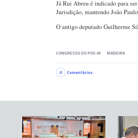
Já Rui Abreu é indicado para se
Jurisdição, mantendo João Paul
O antigo deputado Guilherme Sil
CONGRESSO DO PSD-M
MADEIRA
0
Comentários