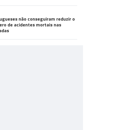
ugueses não conseguiram reduzir o
ro de acidentes mortais nas
adas