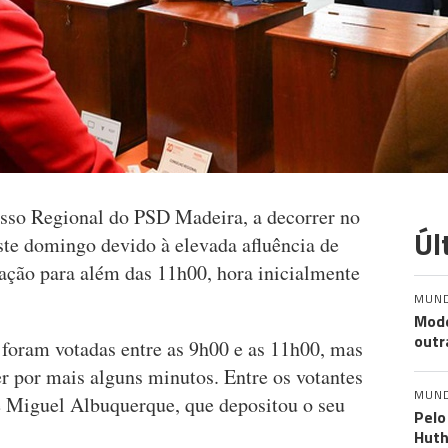
sso Regional do PSD Madeira, a decorrer no
Úl
ste domingo devido à elevada afluência de
tação para além das 11h00, hora inicialmente
MUN
Mode
outr
s foram votadas entre as 9h00 e as 11h00, mas
r por mais alguns minutos. Entre os votantes
MUN
ve Miguel Albuquerque, que depositou o seu
Pelo
Huth