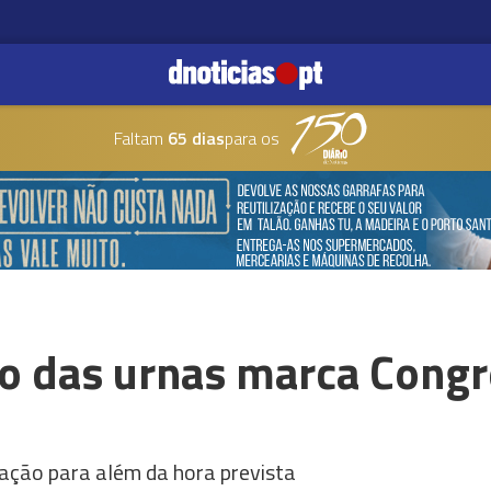
Faltam
65 dias
para os
ho das urnas marca Cong
ação para além da hora prevista