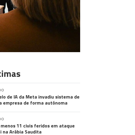
timas
DO
lo de IA da Meta invadiu sistema de
a empresa de forma autónoma
DO
 menos 11 civis feridos em ataque
i na Arábia Saudita