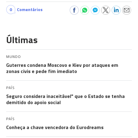
0
Comentários
Últimas
MUNDO
Guterres condena Moscovo e Kiev por ataques em
zonas civis e pede fim imediato
PAÍS
Seguro considera inaceitável" que o Estado se tenha
demitido do apoio social
PAÍS
Conheça a chave vencedora do Eurodreams