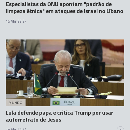
Especialistas da ONU apontam "padrão de
limpeza étnica" em ataques de Israel no Líbano
15 Abr 22:27
MUNDO
Lula defende papa e critica Trump por usar
autorretrato de Jesus
14 Abr 17:12
1