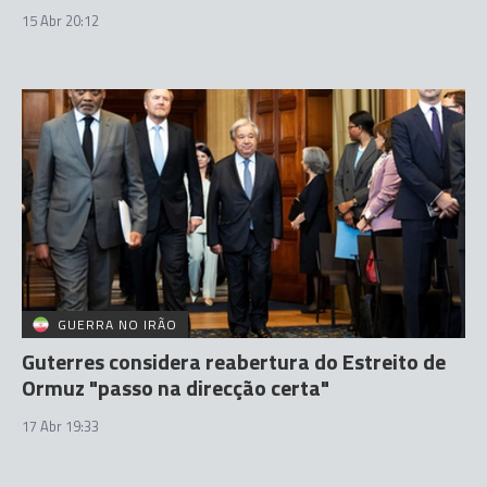
15 Abr 20:12
GUERRA NO IRÃO
Guterres considera reabertura do Estreito de
Ormuz "passo na direcção certa"
17 Abr 19:33