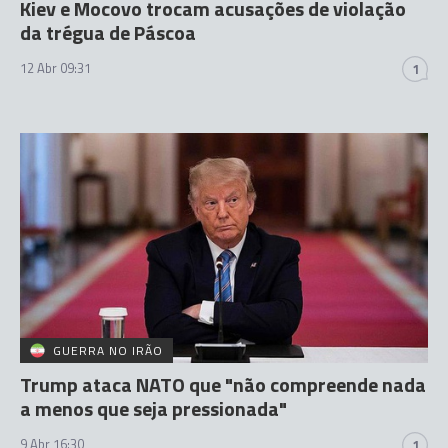
Kiev e Mocovo trocam acusações de violação
da trégua de Páscoa
12 Abr 09:31
1
GUERRA NO IRÃO
Trump ataca NATO que "não compreende nada
a menos que seja pressionada"
9 Abr 16:30
1