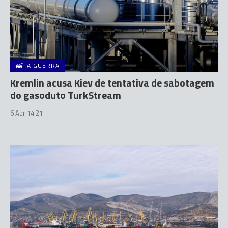
A GUERRA
Kremlin acusa Kiev de tentativa de sabotagem
do gasoduto TurkStream
6 Abr 14:21