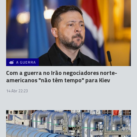
A GUERRA
Com a guerra no Irão negociadores norte-
americanos "não têm tempo" para Kiev
14 Abr 22:23