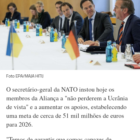
Foto EPA/MAJA HITIJ
O secretário-geral da NATO instou hoje os
membros da Aliança a "não perderem a Ucrânia
de vista" e a aumentar os apoios, estabelecendo
uma meta de cerca de 51 mil milhões de euros
para 2026.
"Temos de garantir que somos capazes de