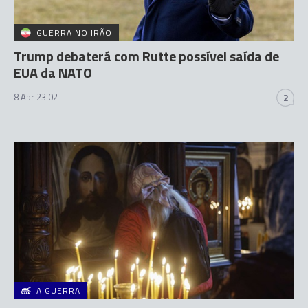
GUERRA NO IRÃO
Trump debaterá com Rutte possível saída de
EUA da NATO
8 Abr 23:02
2
A GUERRA