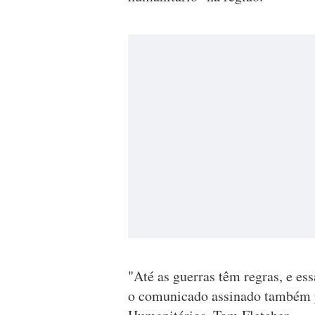
"Até as guerras têm regras, e es
o comunicado assinado também p