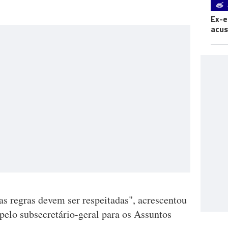
Ex-e
acus
sas regras devem ser respeitadas", acrescentou
elo subsecretário-geral para os Assuntos