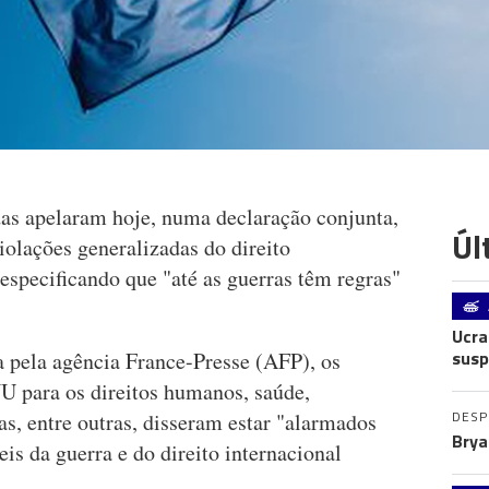
as apelaram hoje, numa declaração conjunta,
Úl
olações generalizadas do direito
especificando que "até as guerras têm regras"
Ucra
susp
 pela agência France-Presse (AFP), os
U para os direitos humanos, saúde,
DES
as, entre outras, disseram estar "alarmados
Brya
is da guerra e do direito internacional