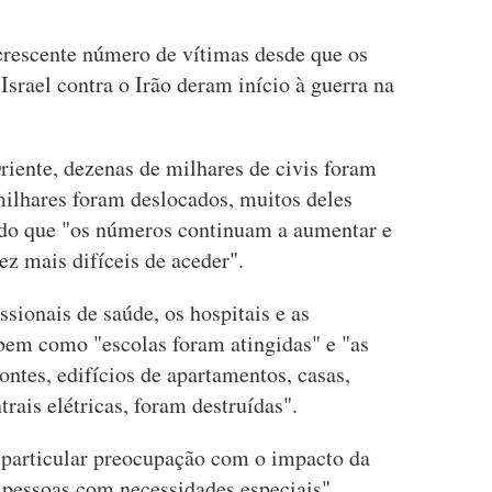
crescente número de vítimas desde que os
Israel contra o Irão deram início à guerra na
ente, dezenas de milhares de civis foram
milhares foram deslocados, muitos deles
ando que "os números continuam a aumentar e
ez mais difíceis de aceder".
ssionais de saúde, os hospitais e as
bem como "escolas foram atingidas" e "as
pontes, edifícios de apartamentos, casas,
trais elétricas, foram destruídas".
 particular preocupação com o impacto da
 pessoas com necessidades especiais",