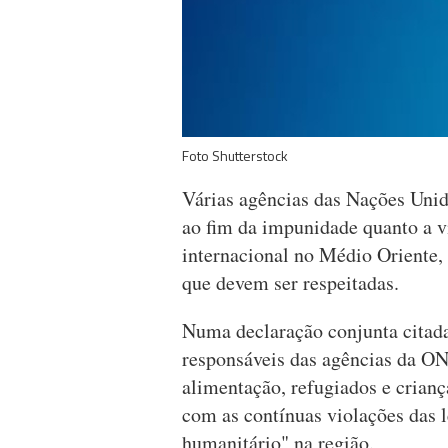
Foto Shutterstock
Várias agências das Nações Unid
ao fim da impunidade quanto a vi
internacional no Médio Oriente, 
que devem ser respeitadas.
Numa declaração conjunta citada
responsáveis das agências da ON
alimentação, refugiados e crianç
com as contínuas violações das le
humanitário" na região.