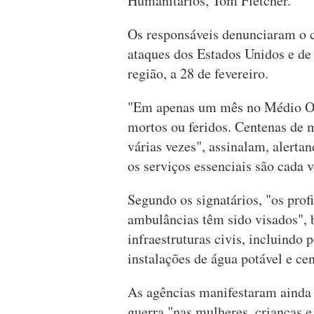
Humanitários, Tom Fletcher.
Os responsáveis denunciaram o 
ataques dos Estados Unidos e de 
região, a 28 de fevereiro.
"Em apenas um mês no Médio Ori
mortos ou feridos. Centenas de 
várias vezes", assinalam, alert
os serviços essenciais são cada v
Segundo os signatários, "os profi
ambulâncias têm sido visados", 
infraestruturas civis, incluindo 
instalações de água potável e cen
As agências manifestaram ainda
guerra "nas mulheres, crianças e