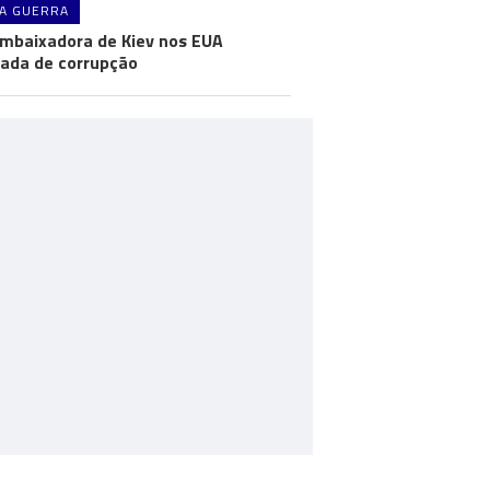
A GUERRA
mbaixadora de Kiev nos EUA
ada de corrupção