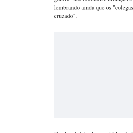
lembrando ainda que os "colega
cruzado".