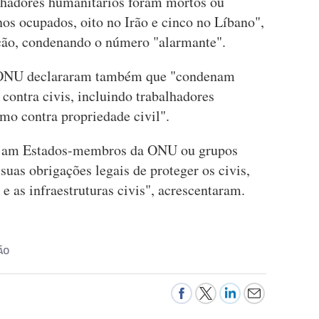
alhadores humanitários foram mortos ou
anos ocupados, oito no Irão e cinco no Líbano",
ção, condenando o número "alarmante".
a ONU declararam também que "condenam
contra civis, incluindo trabalhadores
mo contra propriedade civil".
sejam Estados-membros da ONU ou grupos
suas obrigações legais de proteger os civis,
e as infraestruturas civis", acrescentaram.
ÃO