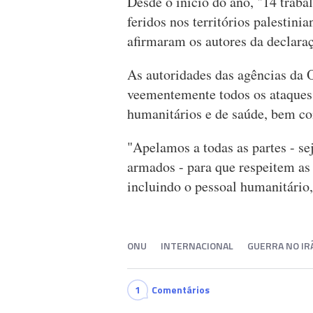
Desde o início do ano, "14 trab
feridos nos territórios palestini
afirmaram os autores da declara
As autoridades das agências d
veementemente todos os ataques 
humanitários e de saúde, bem co
"Apelamos a todas as partes - 
armados - para que respeitem as 
incluindo o pessoal humanitário, 
ONU
INTERNACIONAL
GUERRA NO IR
1
Comentários