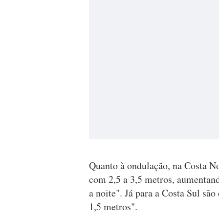
Quanto à ondulação, na Costa N
com 2,5 a 3,5 metros, aumentand
a noite". Já para a Costa Sul sã
1,5 metros".