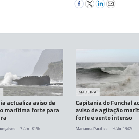
A
MADEIRA
ia actualiza aviso de
Capitania do Funchal ac
o marítima forte para
aviso de agitação marí
ira
forte e vento intenso
Gonçalves
7 Abr 07:56
Marianna Pacifico
9 Abr 19:09