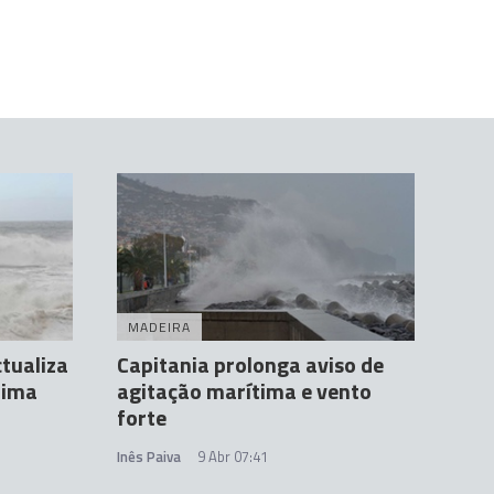
MADEIRA
tualiza
Capitania prolonga aviso de
tima
agitação marítima e vento
forte
Inês Paiva
9 Abr 07:41