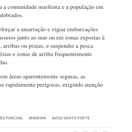
rta a comunidade marítima e a população em
edobrados.
eforçar a amarração e vigiar embarcações
asseios junto ao mar ou em zonas expostas à
 arribas ou praias; e suspender a pesca
lésias e zonas de arriba frequentemente
das.
em áreas aparentemente seguras, as
e rapidamente perigosas, exigindo atenção
 DO FUNCHAL
MADEIRA
AVISO VENTO FORTE