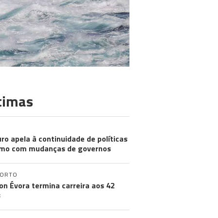
timas
ro apela à continuidade de políticas
mo com mudanças de governos
PORTO
on Évora termina carreira aos 42
s