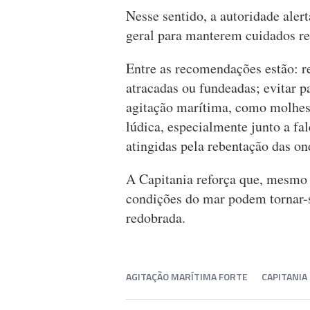
Nesse sentido, a autoridade ale
geral para manterem cuidados r
Entre as recomendações estão: r
atracadas ou fundeadas; evitar p
agitação marítima, como molhes,
lúdica, especialmente junto a fa
atingidas pela rebentação das on
A Capitania reforça que, mesmo 
condições do mar podem tornar-s
redobrada.
AGITAÇÃO MARÍTIMA FORTE
CAPITANIA