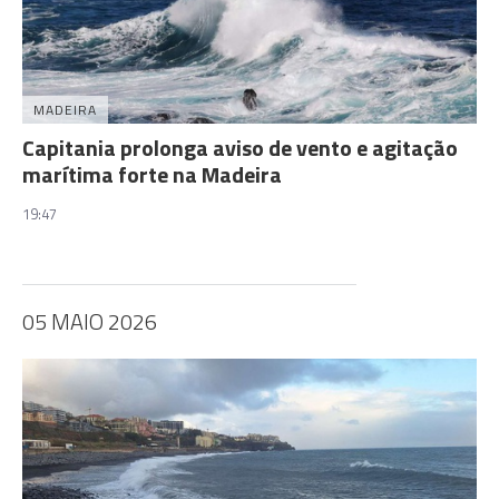
MADEIRA
Capitania prolonga aviso de vento e agitação
marítima forte na Madeira
19:47
05 MAIO 2026