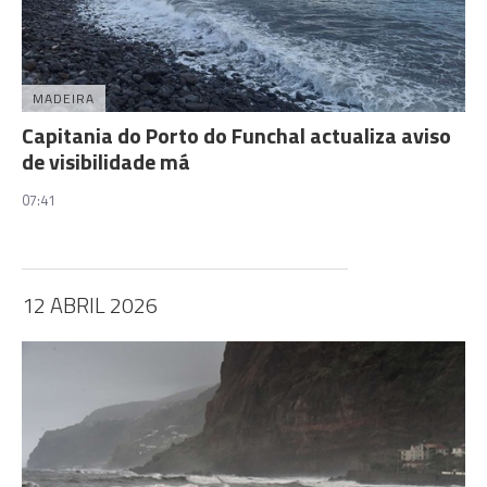
MADEIRA
Capitania do Porto do Funchal actualiza aviso
de visibilidade má
07:41
12 ABRIL 2026