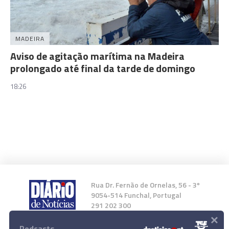
MADEIRA
Aviso de agitação marítima na Madeira
prolongado até final da tarde de domingo
18:26
Rua Dr. Fernão de Ornelas, 56 - 3º
9054-514 Funchal, Portugal
291 202 300
×
Podcasts
Instale a nossa App