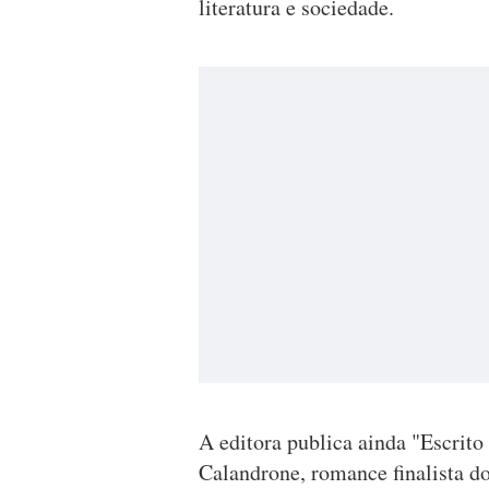
literatura e sociedade.
A editora publica ainda "Escrit
Calandrone, romance finalista d