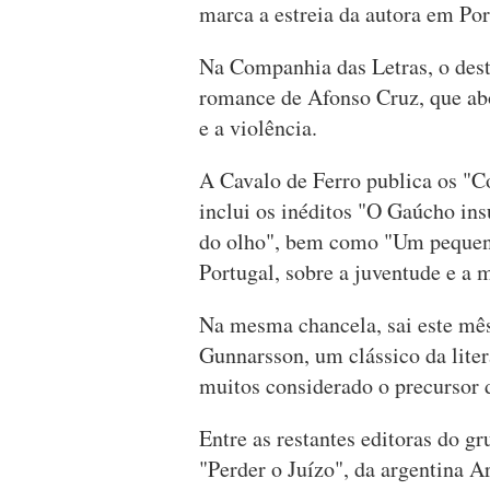
marca a estreia da autora em Por
Na Companhia das Letras, o dest
romance de Afonso Cruz, que ab
e a violência.
A Cavalo de Ferro publica os "C
inclui os inéditos "O Gaúcho in
do olho", bem como "Um pequen
Portugal, sobre a juventude e a 
Na mesma chancela, sai este mê
Gunnarsson, um clássico da liter
muitos considerado o precursor d
Entre as restantes editoras do 
"Perder o Juízo", da argentina A