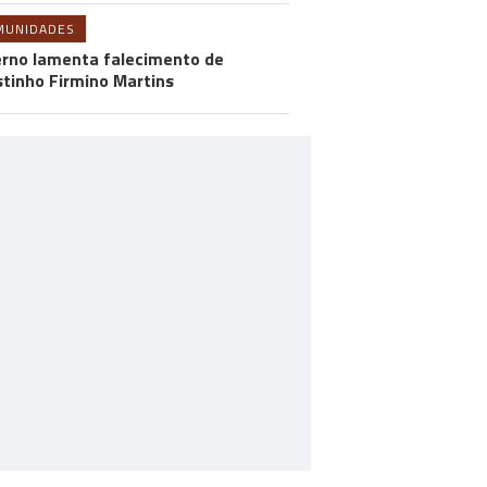
MUNIDADES
rno lamenta falecimento de
tinho Firmino Martins