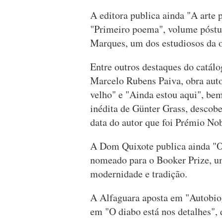
A editora publica ainda "A arte 
"Primeiro poema", volume póstu
Marques, um dos estudiosos da o
Entre outros destaques do catálo
Marcelo Rubens Paiva, obra auto
velho" e "Ainda estou aqui", be
inédita de Günter Grass, descobe
data do autor que foi Prémio No
A Dom Quixote publica ainda "O 
nomeado para o Booker Prize, um
modernidade e tradição.
A Alfaguara aposta em "Autobiog
em "O diabo está nos detalhes", 