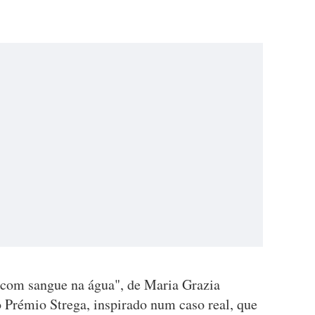
o com sangue na água", de Maria Grazia
o Prémio Strega, inspirado num caso real, que