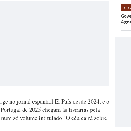
CO
Gove
Agos
rge no jornal espanhol El País desde 2024, e o
 Portugal de 2025 chegam às livrarias pela
num só volume intitulado "O céu cairá sobre