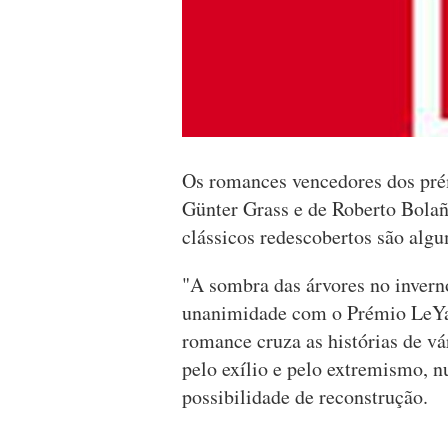
Os romances vencedores dos prém
Günter Grass e de Roberto Bola
clássicos redescobertos são algum
"A sombra das árvores no inverno
unanimidade com o Prémio LeYa 
romance cruza as histórias de vá
pelo exílio e pelo extremismo, n
possibilidade de reconstrução.