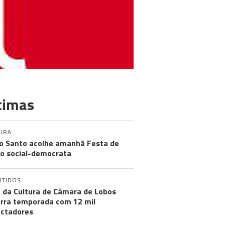
timas
IRA
o Santo acolhe amanhã Festa de
o social-democrata
NTIDOS
 da Cultura de Câmara de Lobos
rra temporada com 12 mil
ctadores