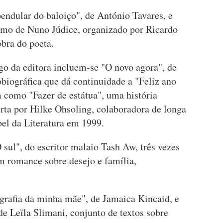
pendular do baloiço", de António Tavares, e
mo de Nuno Júdice, organizado por Ricardo
bra do poeta.
go da editora incluem-se "O novo agora", de
biográfica que dá continuidade a "Feliz ano
m como "Fazer de estátua", uma história
rta por Hilke Ohsoling, colaboradora de longa
bel da Literatura em 1999.
sul", do escritor malaio Tash Aw, três vezes
 romance sobre desejo e família,
rafia da minha mãe", de Jamaica Kincaid, e
de Leïla Slimani, conjunto de textos sobre