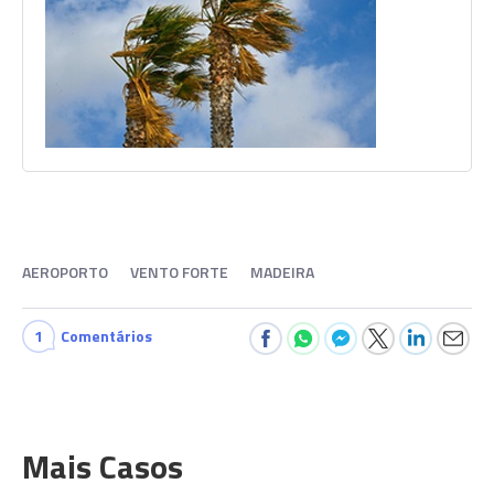
AEROPORTO
VENTO FORTE
MADEIRA
1
Comentários
Mais Casos