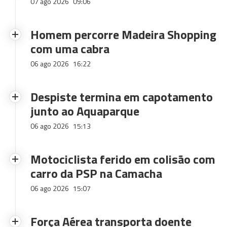
07 ago 2026
09:06
Homem percorre Madeira Shopping
com uma cabra
06 ago 2026
16:22
Despiste termina em capotamento
junto ao Aquaparque
06 ago 2026
15:13
Motociclista ferido em colisão com
carro da PSP na Camacha
06 ago 2026
15:07
Força Aérea transporta doente