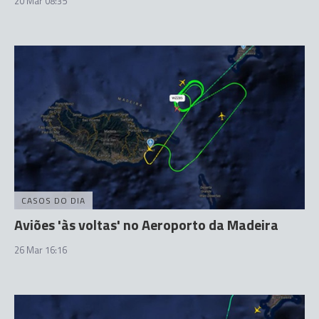
20 Mar 08:35
CASOS DO DIA
Aviões 'às voltas' no Aeroporto da Madeira
26 Mar 16:16