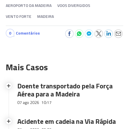
AEROPORTO DA MADEIRA
VOOS DIVERGIDOS
VENTO FORTE
MADEIRA
0
Comentários
Mais Casos
Doente transportado pela Força
Aérea para a Madeira
07 ago 2026
10:17
Acidente em cadeia na Via Rápida