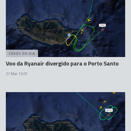
CASOS DO DIA
Voo da Ryanair divergido para o Porto Santo
27 Mar 13:07