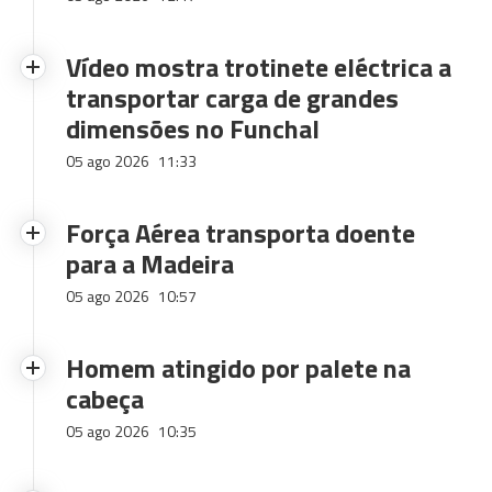
Vídeo mostra trotinete eléctrica a
transportar carga de grandes
dimensões no Funchal
05 ago 2026
11:33
Força Aérea transporta doente
para a Madeira
05 ago 2026
10:57
Homem atingido por palete na
cabeça
05 ago 2026
10:35