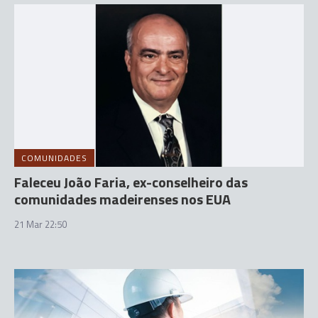
COMUNIDADES
Faleceu João Faria, ex-conselheiro das
comunidades madeirenses nos EUA
21 Mar 22:50