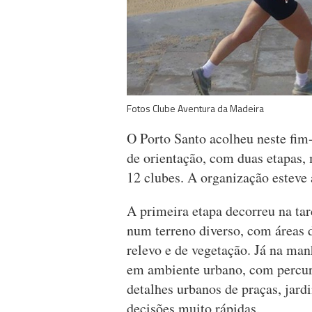
Fotos Clube Aventura da Madeira
O Porto Santo acolheu neste fi
de orientação, com duas etapas,
12 clubes. A organização esteve
A primeira etapa decorreu na tar
num terreno diverso, com áreas d
relevo e de vegetação. Já na man
em ambiente urbano, com percurs
detalhes urbanos de praças, jard
decisões muito rápidas.