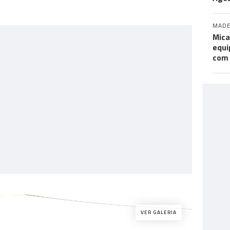
MADE
Mica
equi
com
VER GALERIA