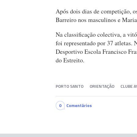
Após dois dias de competição, o
Barreiro nos masculinos e Maria
Na classificação colectiva, a vit
foi representado por 37 atletas.
Desportivo Escola Francisco Fra
do Estreito.
PORTO SANTO
ORIENTAÇÃO
CLUBE 
0
Comentários