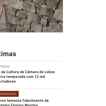
timas
NTIDOS
 da Cultura de Câmara de Lobos
rra temporada com 12 mil
ctadores
MUNIDADES
rno lamenta falecimento de
tinho Firmino Martins