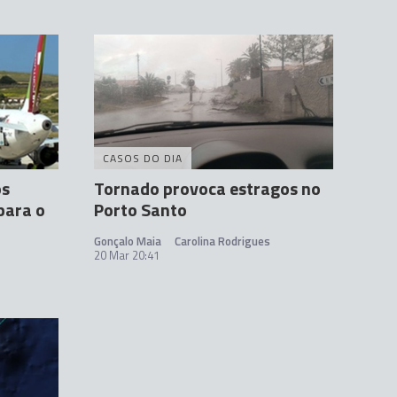
CASOS DO DIA
os
Tornado provoca estragos no
para o
Porto Santo
Gonçalo Maia
Carolina Rodrigues
20 Mar 20:41