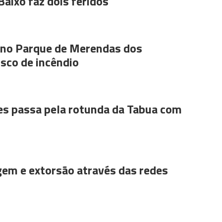
Baixo faz dois feridos
s no Parque de Merendas dos
sco de incêndio
es passa pela rotunda da Tabua com
gem e extorsão através das redes