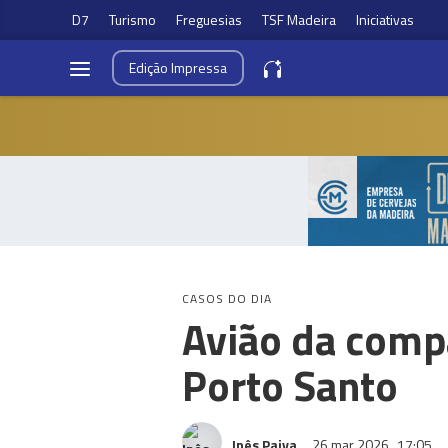
D7
Turismo
Freguesias
TSF Madeira
Iniciativas
Edição
Impressa
CASOS DO DIA
Avião da comp
Porto Santo
Inês Paiva
26 mar 2026
17:05