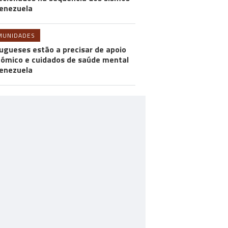
enezuela
MUNIDADES
ugueses estão a precisar de apoio
ómico e cuidados de saúde mental
enezuela