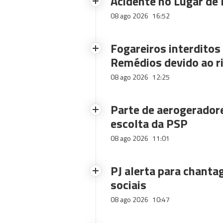
Acidente no Lugar de 
08 ago 2026
16:52
Fogareiros interdito
Remédios devido ao ri
08 ago 2026
12:25
Parte de aerogerador
escolta da PSP
08 ago 2026
11:01
PJ alerta para chanta
sociais
08 ago 2026
10:47