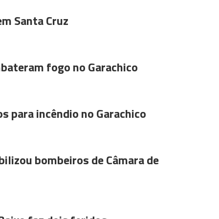
 em Santa Cruz
bateram fogo no Garachico
s para incêndio no Garachico
ilizou bombeiros de Câmara de