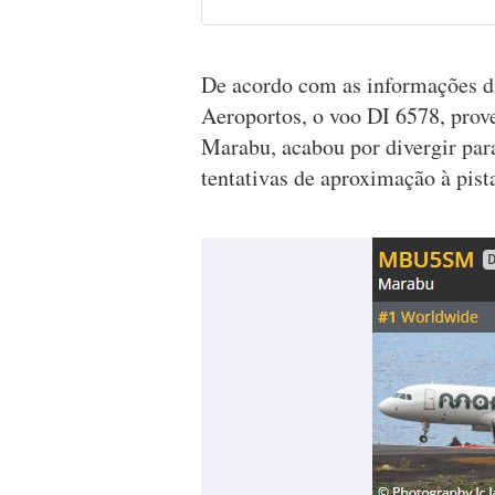
De acordo com as informações di
Aeroportos, o voo DI 6578, prov
Marabu, acabou por divergir par
tentativas de aproximação à pist