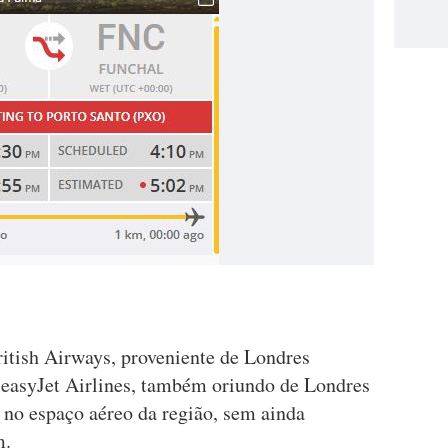
ritish Airways, proveniente de Londres
 easyJet Airlines, também oriundo de Londres
no espaço aéreo da região, sem ainda
m.