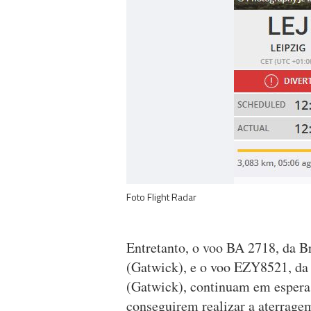
Foto Flight Radar
Entretanto, o voo BA 2718, da B
(Gatwick), e o voo EZY8521, da
(Gatwick), continuam em espera 
conseguirem realizar a aterrage