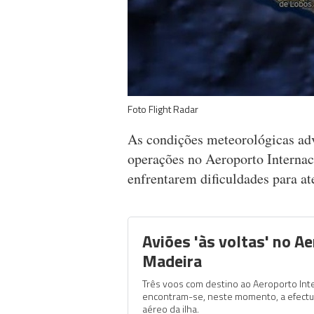
Foto Flight Radar
As condições meteorológicas adv
operações no Aeroporto Internac
enfrentarem dificuldades para ate
Aviões 'às voltas' no A
Madeira
Três voos com destino ao Aeroporto Int
encontram-se, neste momento, a efectu
aéreo da ilha.