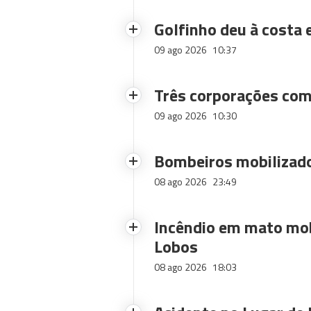
Golfinho deu à costa
09 ago 2026
10:37
Três corporações com
09 ago 2026
10:30
Bombeiros mobilizado
08 ago 2026
23:49
Incêndio em mato mob
Lobos
08 ago 2026
18:03