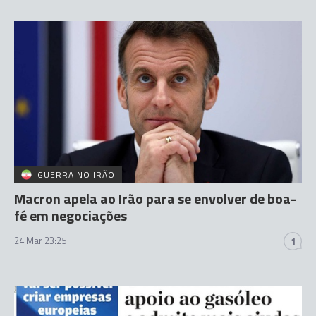
GUERRA NO IRÃO
Macron apela ao Irão para se envolver de boa-
fé em negociações
24 Mar 23:25
1