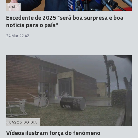
PAÍS
Excedente de 2025 "será boa surpresa e boa
notícia para o país"
24 Mar 22:42
CASOS DO DIA
Vídeos ilustram força do fenómeno