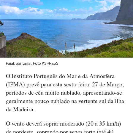
Faial, Santana , Foto ASPRESS
O Instituto Português do Mar e da Atmosfera
(IPMA) prevê para esta sexta-feira, 27 de Março,
períodos de céu muito nublado, apresentando-se
geralmente pouco nublado na vertente sul da ilha
da Madeira.
O vento deverá soprar moderado (20 a 35 km/h)
de nordeste, soprando por vezes forte (até 40