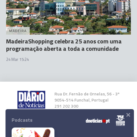
MADEIRA
MadeiraShopping celebra 25 anos com uma
programação aberta a toda a comunidade
24 Mar 15:24
Rua Dr. Fernão de Ornelas, 56 - 3º
9054-514 Funchal, Portugal
291 202 300
×
Podcasts
Instale a nossa App