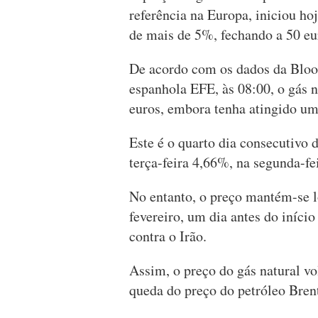
referência na Europa, iniciou h
de mais de 5%, fechando a 50 e
De acordo com os dados da Bloo
espanhola EFE, às 08:00, o gás n
euros, embora tenha atingido um
Este é o quarto dia consecutivo 
terça-feira 4,66%, na segunda-fe
No entanto, o preço mantém-se l
fevereiro, um dia antes do início
contra o Irão.
Assim, o preço do gás natural vo
queda do preço do petróleo Brent