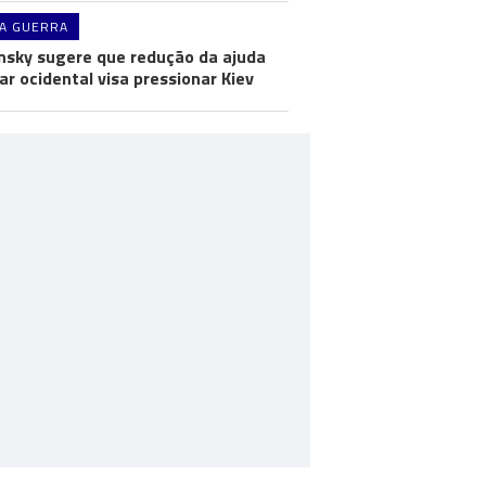
A GUERRA
nsky sugere que redução da ajuda
tar ocidental visa pressionar Kiev