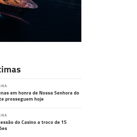
timas
IRA
nas em honra de Nossa Senhora do
e prosseguem hoje
IRA
essão do Casino a troco de 15
ões