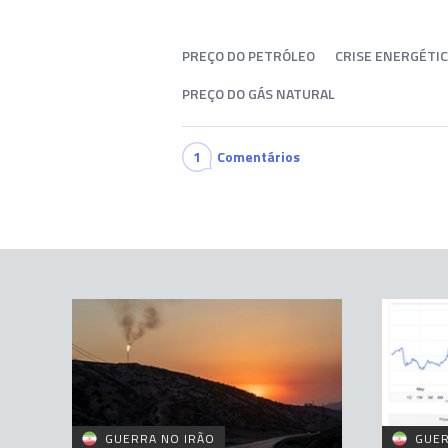
PREÇO DO PETRÓLEO
CRISE ENERGÉTI
PREÇO DO GÁS NATURAL
1
Comentários
GUERRA NO IRÃO
GUER