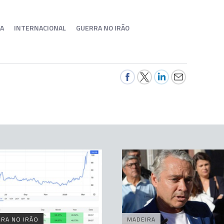
CA
INTERNACIONAL
GUERRA NO IRÃO
RA NO IRÃO
MADEIRA