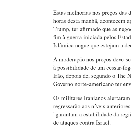
Estas melhorias nos preços das 
horas desta manhã, acontecem a
Trump, ter afirmado que as negoc
fim à guerra iniciada pelos Esta
Islâmica negue que estejam a de
A moderação nos preços deve-se
à possibilidade de um cessar-fog
Irão, depois de, segundo o The 
Governo norte-americano ter env
Os militares iranianos alertaram
regressarão aos níveis anteriore
"garantam a estabilidade da reg
de ataques contra Israel.