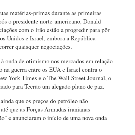
duas matérias-primas durante as primeiras
pós o presidente norte-americano, Donald
iações com o Irão estão a progredir para pôr
dos Unidos e Israel, embora a República
correr quaisquer negociações.
 à onda de otimismo nos mercados em relação
o na guerra entre os EUA e Israel contra o
New York Times e o The Wall Street Journal, o
iado para Teerão um alegado plano de paz.
 ainda que os preços do petróleo não
s até que as Forças Armadas iranianas
ião" e anunciaram o início de uma nova onda