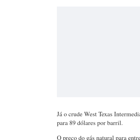
Já o crude West Texas Intermedi
para 89 dólares por barril.
O preço do gás natural para en