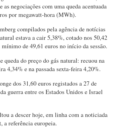
oje as negociações com uma queda acentuada
uros por megawatt-hora (MWh).
mberg compilados pela agência de notícias
atural estava a cair 5,38%, cotado nos 50,42
 mínimo de 49,61 euros no início da sessão.
de queda do preço do gás natural: recuou na
ira 4,34% e na passada sexta-feira 4,20%.
onge dos 31,60 euros registados a 27 de
 da guerra entre os Estados Unidos e Israel
ltou a descer hoje, em linha com a noticiada
, a referência europeia.