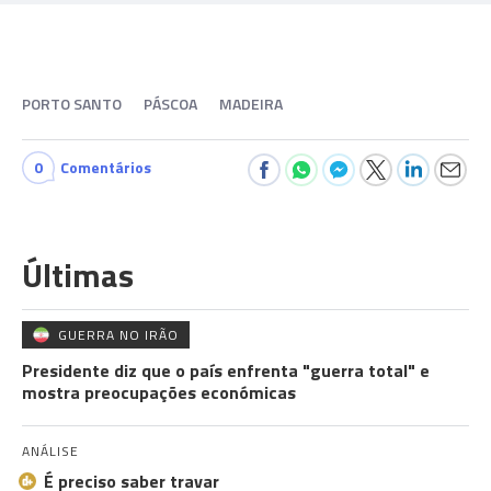
PORTO SANTO
PÁSCOA
MADEIRA
0
Comentários
Últimas
GUERRA NO IRÃO
Presidente diz que o país enfrenta "guerra total" e
mostra preocupações económicas
ANÁLISE
É preciso saber travar