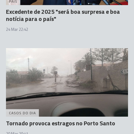
PAÍS
Excedente de 2025 "será boa surpresa e boa
notícia para o país"
24 Mar 22:42
CASOS DO DIA
Tornado provoca estragos no Porto Santo
20 Mar 20:41