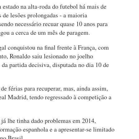
 estado na alta-roda do futebol há mais de
s de lesões prolongadas - a maioria
sendo necessário recuar quase 10 anos para
igou a cerca de um mês de paragem.
al conquistou na final frente à França, com
o, Ronaldo saiu lesionado no joelho
 da partida decisiva, disputada no dia 10 de
 de férias para recuperar, mas, ainda assim,
eal Madrid, tendo regressado à competição a
 já lhe tinha dado problemas em 2014,
formação espanhola e a apresentar-se limitado
no Brasil.