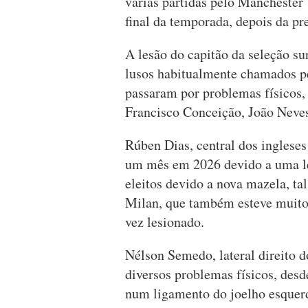
várias partidas pelo Manchester
final da temporada, depois da p
A lesão do capitão da seleção s
lusos habitualmente chamados p
passaram por problemas físicos
Francisco Conceição, João Neves
Rúben Dias, central dos ingleses
um mês em 2026 devido a uma lesã
eleitos devido a nova mazela, ta
Milan, que também esteve muito 
vez lesionado.
Nélson Semedo, lateral direito 
diversos problemas físicos, des
num ligamento do joelho esquerd