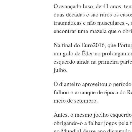
O avançado luso, de 41 anos, tem
duas décadas e são raros os caso
traumáticas e não musculares -, 
encontrar uma mazela que o obr
Na final do Euro2016, que Portug
um golo de Éder no prolongament
esquerdo ainda na primeira parte
julho.
O dianteiro aproveitou o período
falhou o arranque de época do R
meio de setembro.
Antes, o mesmo joelho esquerdo
obrigando-o a falhar jogos pela 
no Mundial desse ano disputado 