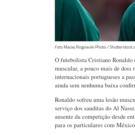
Foto Maciej Rogowski Photo / Shutterstock
O futebolista Cristiano Ronaldo 
muscular, a pouco mais de dois
internacionais portugueses a pa
ainda sem nenhuma baixa confi
Ronaldo sofreu uma lesão muscula
serviço dos sauditas do Al Nassr
ausente da competição desde ent
para os particulares com México