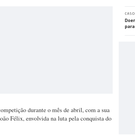
CASO
Doen
para
competição durante o mês de abril, com a sua
ão Félix, envolvida na luta pela conquista do