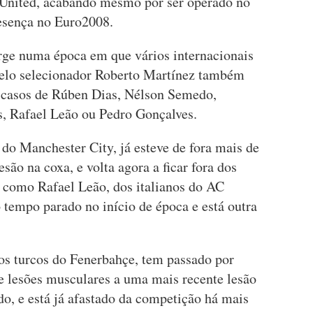
 United, acabando mesmo por ser operado no
resença no Euro2008.
urge numa época em que vários internacionais
elo selecionador Roberto Martínez também
, casos de Rúben Dias, Nélson Semedo,
, Rafael Leão ou Pedro Gonçalves.
 do Manchester City, já esteve de fora mais de
o na coxa, e volta agora a ficar fora dos
l como Rafael Leão, dos italianos do AC
tempo parado no início de época e está outra
dos turcos do Fenerbahçe, tem passado por
de lesões musculares a uma mais recente lesão
o, e está já afastado da competição há mais