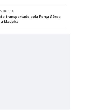
S DO DIA
te transportado pela Força Aérea
 a Madeira