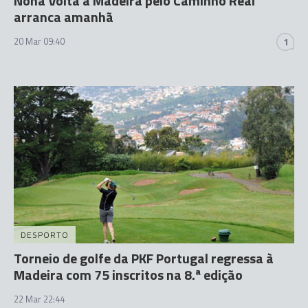
Nona Volta à Madeira pelo Caminho Real
arranca amanhã
20 Mar 09:40
1
DESPORTO
Torneio de golfe da PKF Portugal regressa à
Madeira com 75 inscritos na 8.ª edição
22 Mar 22:44