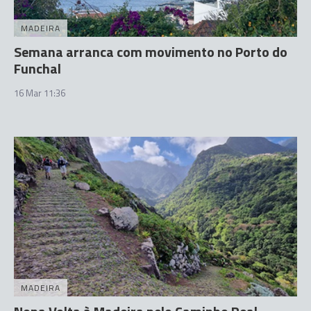
MADEIRA
Semana arranca com movimento no Porto do
Funchal
16 Mar 11:36
MADEIRA