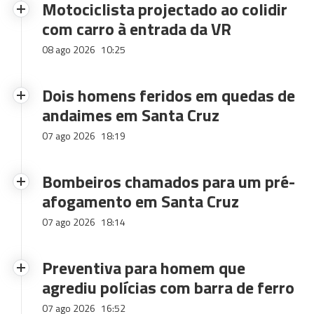
Motociclista projectado ao colidir
com carro à entrada da VR
08 ago 2026
10:25
Dois homens feridos em quedas de
andaimes em Santa Cruz
07 ago 2026
18:19
Bombeiros chamados para um pré-
afogamento em Santa Cruz
07 ago 2026
18:14
Preventiva para homem que
agrediu polícias com barra de ferro
07 ago 2026
16:52