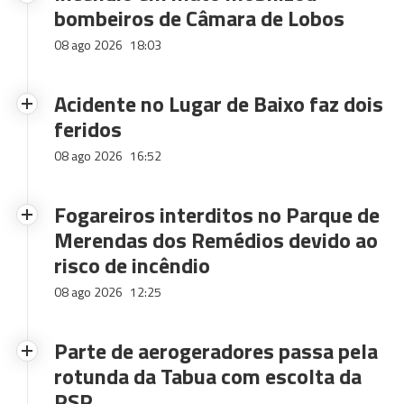
bombeiros de Câmara de Lobos
08 ago 2026
18:03
Acidente no Lugar de Baixo faz dois
feridos
08 ago 2026
16:52
Fogareiros interditos no Parque de
Merendas dos Remédios devido ao
risco de incêndio
08 ago 2026
12:25
Parte de aerogeradores passa pela
rotunda da Tabua com escolta da
PSP