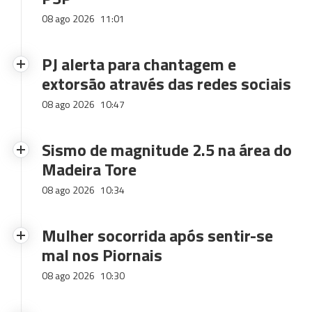
08 ago 2026
11:01
PJ alerta para chantagem e
extorsão através das redes sociais
08 ago 2026
10:47
Sismo de magnitude 2.5 na área do
Madeira Tore
08 ago 2026
10:34
Mulher socorrida após sentir-se
mal nos Piornais
08 ago 2026
10:30