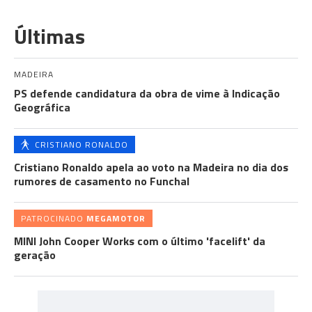
Últimas
MADEIRA
PS defende candidatura da obra de vime à Indicação
Geográfica
CRISTIANO RONALDO
Cristiano Ronaldo apela ao voto na Madeira no dia dos
rumores de casamento no Funchal
PATROCINADO
MEGAMOTOR
MINI John Cooper Works com o último 'facelift' da
geração