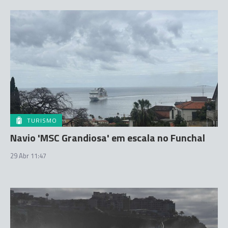
TURISMO
Navio 'MSC Grandiosa' em escala no Funchal
29 Abr 11:47