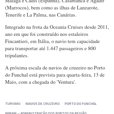
Málaga e Cádis (Espanha), Casablanca e Agadir
(Marrocos), bem como as ilhas de Lanzarote,
Tenerife e La Palma, nas Canárias.
Integrado na frota da Oceania Cruises desde 2011,
ano em que foi construído nos estaleiros
Fincantieri, em Itália, o navio tem capacidade
para transportar até 1.447 passageiros e 800
tripulantes.
A próxima escala de navios de cruzeiro no Porto
do Funchal está prevista para quarta-feira, 13 de
Maio, com a chegada do 'Ventura'.
TURISMO
NAVIOS DE CRUZEIRO
PORTO DO FUNCHAL
APRAM – ADMINISTRAÇÃO DOS PORTOS DA REGIÃO