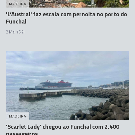
MADEIRA
'L’Austral' faz escala com pernoita no porto do
Funchal
2 Mai 16:21
MADEIRA
'Scarlet Lady' chegou ao Funchal com 2.400
passageiros