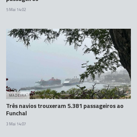
5 Mai 14:02
MADEIRA
Três navios trouxeram 5.381 passageiros ao
Funchal
3 Mai 14:07