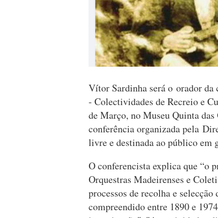
Vítor Sardinha será o orador da
- Colectividades de Recreio e Cul
de Março, no Museu Quinta das 
conferência organizada pela Dir
livre e destinada ao público em g
O conferencista explica que “o p
Orquestras Madeirenses e Coleti
processos de recolha e selecção 
compreendido entre 1890 e 1974