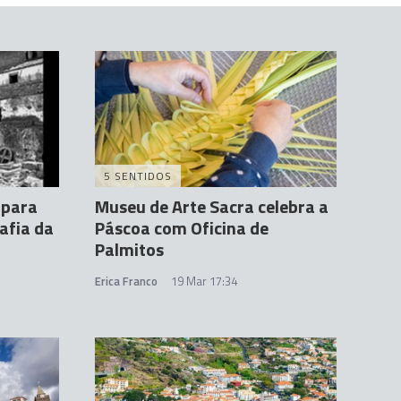
5 SENTIDOS
 para
Museu de Arte Sacra celebra a
afia da
Páscoa com Oficina de
Palmitos
Erica Franco
19 Mar 17:34