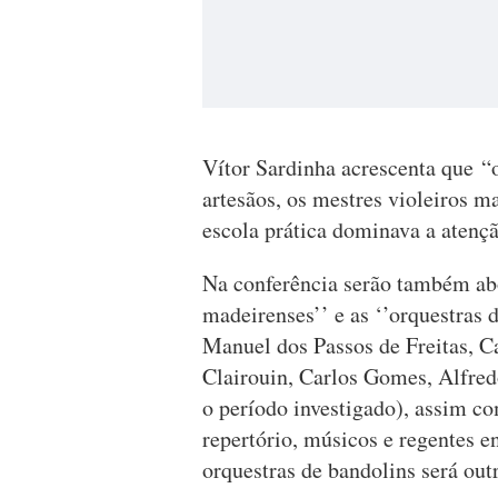
Vítor Sardinha acrescenta que “
artesãos, os mestres violeiros 
escola prática dominava a atenç
Na conferência serão também abo
madeirenses’’ e as ‘’orquestras d
Manuel dos Passos de Freitas, C
Clairouin, Carlos Gomes, Alfred
o período investigado), assim co
repertório, músicos e regentes e
orquestras de bandolins será out