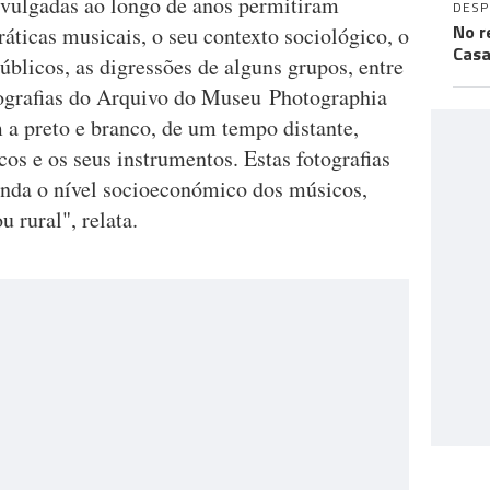
divulgadas ao longo de anos permitiram
DES
No r
áticas musicais, o seu contexto sociológico, o
Casa
úblicos, as digressões de alguns grupos, entre
tografias do Arquivo do Museu Photographia
a preto e branco, de um tempo distante,
s e os seus instrumentos. Estas fotografias
inda o nível socioeconómico dos músicos,
 rural", relata.