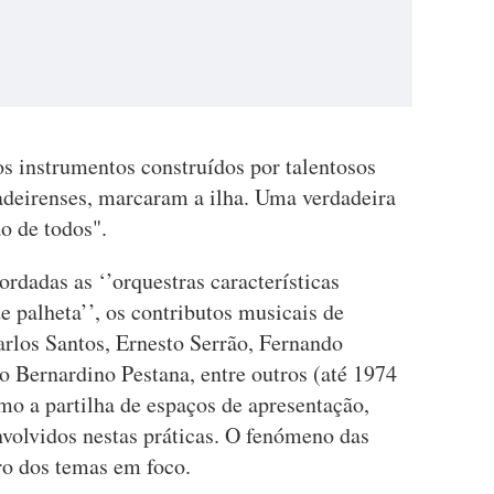
os instrumentos construídos por talentosos
madeirenses, marcaram a ilha. Uma verdadeira
ão de todos".
rdadas as ‘’orquestras características
e palheta’’, os contributos musicais de
arlos Santos, Ernesto Serrão, Fernando
o Bernardino Pestana, entre outros (até 1974
mo a partilha de espaços de apresentação,
nvolvidos nestas práticas. O fenómeno das
ro dos temas em foco.