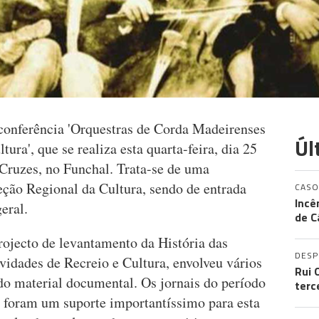
 conferência 'Orquestras de Corda Madeirenses
Úl
tura', que se realiza esta quarta-feira, dia 25
Cruzes, no Funchal. Trata-se de uma
eção Regional da Cultura, sendo de entrada
CASO
Incê
eral.
de C
rojecto de levantamento da História das
DES
vidades de Recreio e Cultura, envolveu vários
Rui 
do material documental. Os jornais do período
terc
 foram um suporte importantíssimo para esta