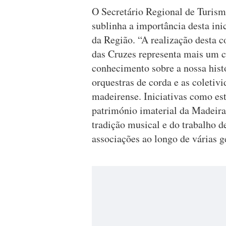
O Secretário Regional de Turism
sublinha a importância desta ini
da Região. “A realização desta 
das Cruzes representa mais um 
conhecimento sobre a nossa histó
orquestras de corda e as coletivi
madeirense. Iniciativas como est
património imaterial da Madeira
tradição musical e do trabalho d
associações ao longo de várias g