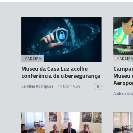
MADEIRA
MADEIR
Museu da Casa Luz acolhe
Campanh
conferência de cibersegurança
Museu 
Aeropo
Carolina Rodrigues
11 Mar 14:54
5
Andreia Dia