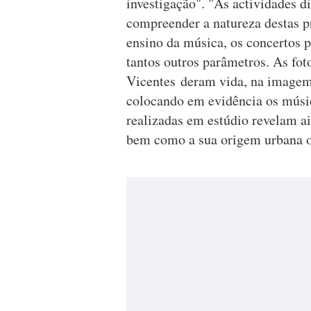
investigação". "As actividades 
compreender a natureza destas pr
ensino da música, os concertos p
tantos outros parâmetros. As fo
Vicentes deram vida, na imagem 
colocando em evidência os músico
realizadas em estúdio revelam a
bem como a sua origem urbana ou