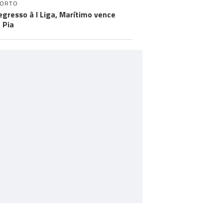
PORTO
egresso à I Liga, Marítimo vence
 Pia