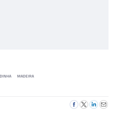
RDINHA
MADEIRA