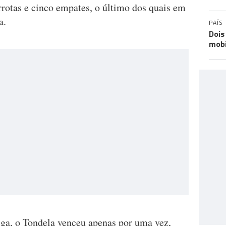
errotas e cinco empates, o último dos quais em
a.
PAÍS
Dois
mobi
iga, o Tondela venceu apenas por uma vez,