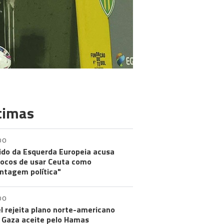
timas
DO
ido da Esquerda Europeia acusa
ocos de usar Ceuta como
ntagem política"
DO
el rejeita plano norte-americano
 Gaza aceite pelo Hamas