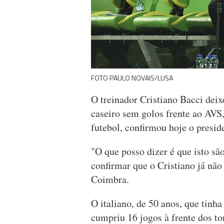
FOTO PAULO NOVAIS/LUSA
O treinador Cristiano Bacci dei
caseiro sem golos frente ao AVS,
futebol, confirmou hoje o presid
"O que posso dizer é que isto sã
confirmar que o Cristiano já não 
Coimbra.
O italiano, de 50 anos, que tinha
cumpriu 16 jogos à frente dos t