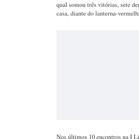
qual somou três vitórias, sete d
casa, diante do lanterna-vermelh
Nos últimos 10 encontros na I L