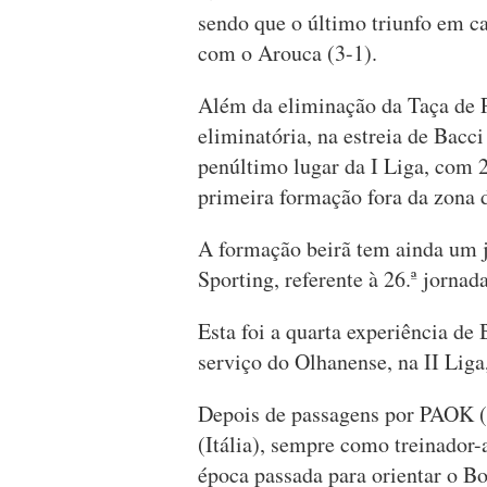
sendo que o último triunfo em ca
com o Arouca (3-1).
Além da eliminação da Taça de P
eliminatória, na estreia de Bacci
penúltimo lugar da I Liga, com 
primeira formação fora da zona
A formação beirã tem ainda um 
Sporting, referente à 26.ª jornad
Esta foi a quarta experiência de
serviço do Olhanense, na II Liga
Depois de passagens por PAOK (G
(Itália), sempre como treinador-
época passada para orientar o Bo