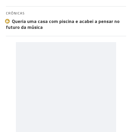
CRÓNICAS
Queria uma casa com piscina e acabei a pensar no
futuro da música