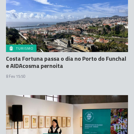
TURISMO
Costa Fortuna passa o dia no Porto do Funchal
e AIDAcosma pernoita
8 Fev 15:50