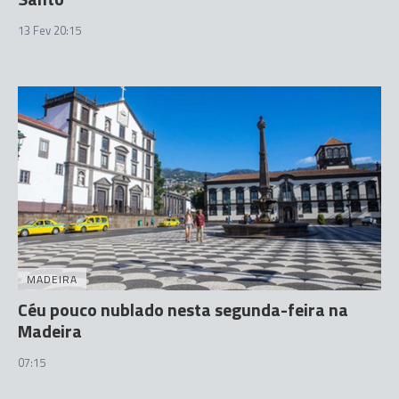
13 Fev 20:15
MADEIRA
Céu pouco nublado nesta segunda-feira na
Madeira
07:15