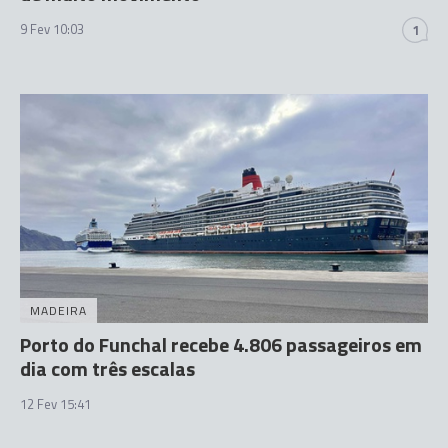
9 Fev 10:03
1
MADEIRA
Porto do Funchal recebe 4.806 passageiros em
dia com três escalas
12 Fev 15:41