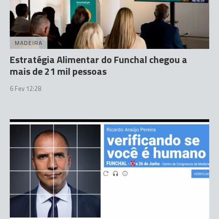
MADEIRA
Estratégia Alimentar do Funchal chegou a
mais de 21 mil pessoas
6 Fev 12:28