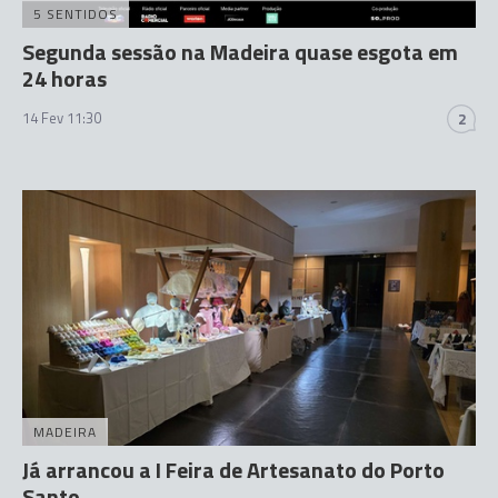
5 SENTIDOS
Segunda sessão na Madeira quase esgota em
24 horas
14 Fev 11:30
2
MADEIRA
Já arrancou a I Feira de Artesanato do Porto
Santo