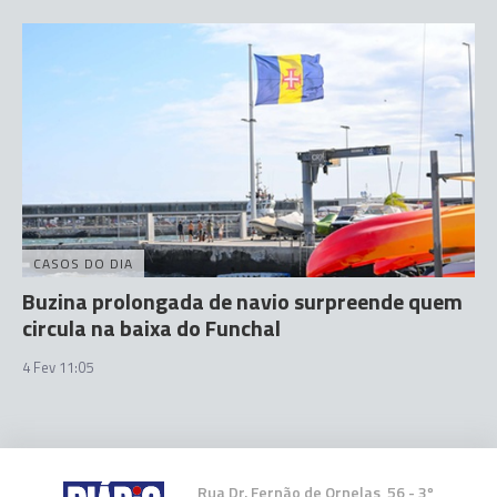
CASOS DO DIA
Buzina prolongada de navio surpreende quem
circula na baixa do Funchal
4 Fev 11:05
Rua Dr. Fernão de Ornelas, 56 - 3º