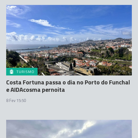
TURISMO
Costa Fortuna passa o dia no Porto do Funchal
e AIDAcosma pernoita
8 Fev 15:50