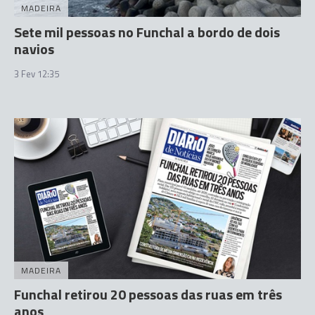
MADEIRA
Sete mil pessoas no Funchal a bordo de dois
navios
3 Fev 12:35
MADEIRA
Funchal retirou 20 pessoas das ruas em três
anos