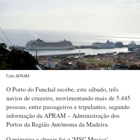
Foto APRAM
O Porto do Funchal recebe, este sábado, três
navios de cruzeiro, movimentando mais de 5.445
pessoas, entre passageiros e tripulantes, segundo
informação da APRAM – Administração dos
Portos da Região Autónoma da Madeira.
O primeiro a chegar foi o 'MSC Musica',