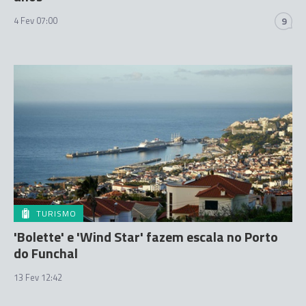
4 Fev 07:00
9
TURISMO
'Bolette' e 'Wind Star' fazem escala no Porto
do Funchal
13 Fev 12:42