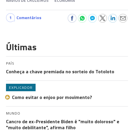
NAVIOS DE CRUZEIROS
ECONOMIA
1
Comentários
Últimas
PAÍS
Conheça a chave premiada no sorteio do Totoloto
EXPLICADOR
Como evitar o enjoo por movimento?
MUNDO
Cancro de ex-Presidente Biden é "muito doloroso" e
"muito debilitante", afirma filho