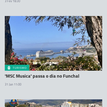
3 Fev 18:30
TURISMO
'MSC Musica' passa o dia no Funchal
31 Jan 11:00