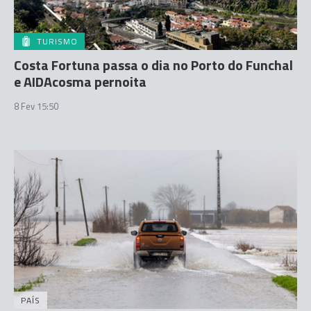
TURISMO
Costa Fortuna passa o dia no Porto do Funchal
e AIDAcosma pernoita
8 Fev 15:50
PAÍS