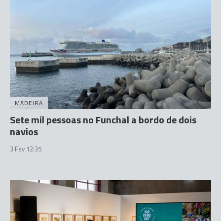
MADEIRA
Sete mil pessoas no Funchal a bordo de dois
navios
3 Fev 12:35