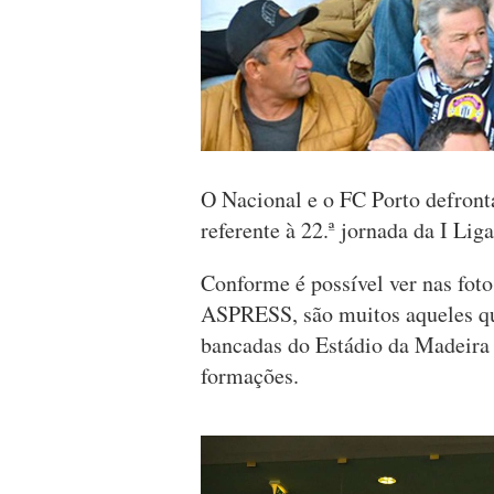
O Nacional e o FC Porto defront
referente à 22.ª jornada da I Liga
Conforme é possível ver nas fotos
ASPRESS, são muitos aqueles que
bancadas do Estádio da Madeira 
formações.