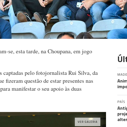
am-se, esta tarde, na Choupana, em jogo
Úl
 captadas pelo fotojornalista Rui Silva, da
MADE
 fizeram questão de estar presentes nas
Anim
impo
para manifestar o seu apoio às duas
PAÍS
Anti
proj
alte
VER GALERIA