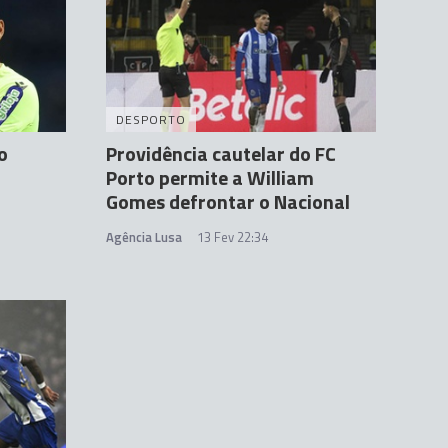
DESPORTO
o
Providência cautelar do FC
Porto permite a William
Gomes defrontar o Nacional
Agência Lusa
13 Fev 22:34