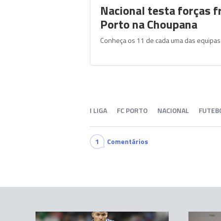
Nacional testa forças f
Porto na Choupana
Conheça os 11 de cada uma das equipas
I LIGA
FC PORTO
NACIONAL
FUTEB
1
Comentários