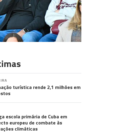
timas
IRA
ação turística rende 2,1 milhões em
stos
ga escola primária de Cuba em
ecto europeu de combate às
rações climáticas