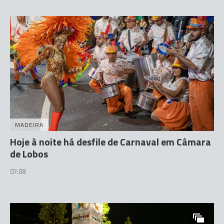
MADEIRA
Hoje à noite há desfile de Carnaval em Câmara
de Lobos
07:08