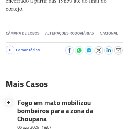
encerrado a partir das 19h30 até ao final do
cortejo.
CÂMARA DE LOBOS
ALTERAÇÕES RODOVIÁRIAS
NACIONAL
0
Comentários
Mais Casos
Fogo em mato mobilizou
bombeiros para a zona da
Choupana
05 ago 2026
18:07