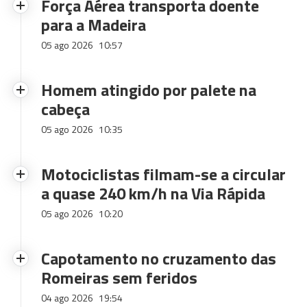
Força Aérea transporta doente
para a Madeira
05 ago 2026
10:57
Homem atingido por palete na
cabeça
05 ago 2026
10:35
Motociclistas filmam-se a circular
a quase 240 km/h na Via Rápida
05 ago 2026
10:20
Capotamento no cruzamento das
Romeiras sem feridos
04 ago 2026
19:54