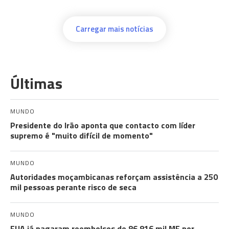
Carregar mais notícias
Últimas
MUNDO
Presidente do Irão aponta que contacto com líder
supremo é "muito difícil de momento"
MUNDO
Autoridades moçambicanas reforçam assistência a 250
mil pessoas perante risco de seca
MUNDO
EUA já pagaram reembolsos de 86,816 mil ME por