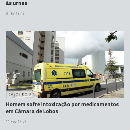
às urnas
8 Fev 12:42
CASOS DO DIA
Homem sofre intoxicação por medicamentos
em Câmara de Lobos
11 Fev 17:07