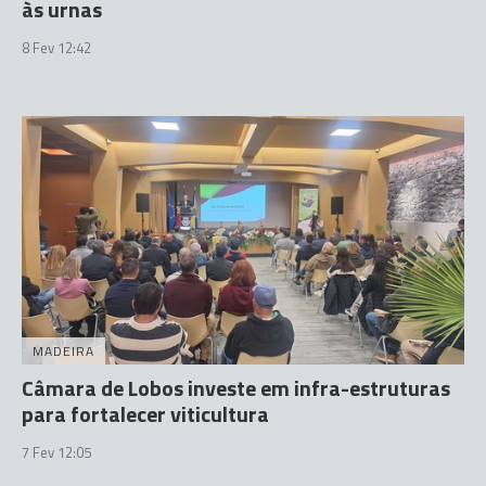
às urnas
8 Fev 12:42
MADEIRA
Câmara de Lobos investe em infra-estruturas
para fortalecer viticultura
7 Fev 12:05