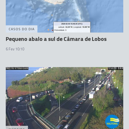
CASOS DO DIA
Pequeno abalo a sul de Câmara de Lobos
6 Fev 10:10