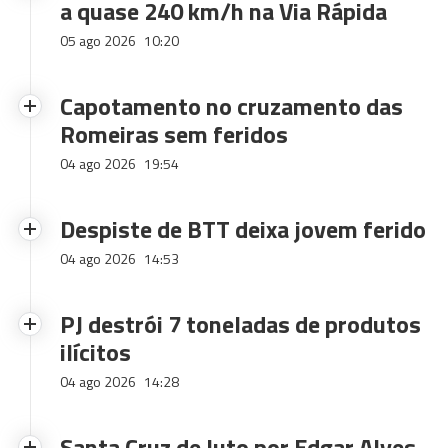
a quase 240 km/h na Via Rápida
05 ago 2026
10:20
Capotamento no cruzamento das
Romeiras sem feridos
04 ago 2026
19:54
Despiste de BTT deixa jovem ferido
04 ago 2026
14:53
PJ destrói 7 toneladas de produtos
ilícitos
04 ago 2026
14:28
Santa Cruz de luto por Edgar Alves