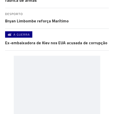
fábrica de armas
DESPORTO
Bryan Limbombe reforça Marítimo
A GUERRA
Ex-embaixadora de Kiev nos EUA acusada de corrupção