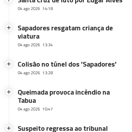
04 ago 2026
14:18
Sapadores resgatam criança de
viatura
04 ago 2026
13:34
Colisão no túnel dos 'Sapadores'
04 ago 2026
13:28
Queimada provoca incêndio na
Tabua
04 ago 2026
10:47
Suspeito regressa ao tribunal