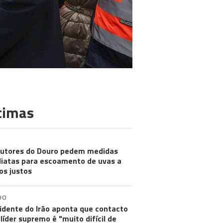
timas
utores do Douro pedem medidas
iatas para escoamento de uvas a
os justos
DO
idente do Irão aponta que contacto
líder supremo é "muito difícil de