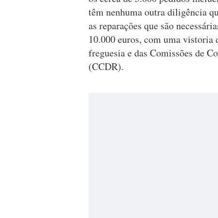
têm nenhuma outra diligência que
as reparações que são necessária
10.000 euros, com uma vistoria 
freguesia e das Comissões de C
(CCDR).