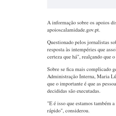
A informação sobre os apoios dis
apoioscalamidade.gov.pt.
Questionado pelos jornalistas so
resposta às intempéries que ass
certeza que há", realçando que o 
Sobre se fica mais complicado ge
Administração Interna, Maria L
que o importante é que as pesso
decididas são executadas.
"E é isso que estamos também a
rápido", considerou.