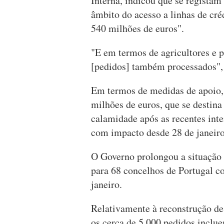
Interna, indicou que se registam
âmbito do acesso a linhas de cr
540 milhões de euros".
"E em termos de agricultores e p
[pedidos] também processados",
Em termos de medidas de apoio,
milhões de euros, que se destina
calamidade após as recentes inte
com impacto desde 28 de janeiro
O Governo prolongou a situação 
para 68 concelhos de Portugal c
janeiro.
Relativamente à reconstrução de
os cerca de 5.000 pedidos inclue