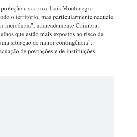
 proteção e socorro, Luís Montenegro
odo o território, mas particularmente naquele
ior incidência", nomeadamente Coimbra,
lhos que estão mais expostos ao risco de
 uma situação de maior contingência",
acuação de povoações e de instituições