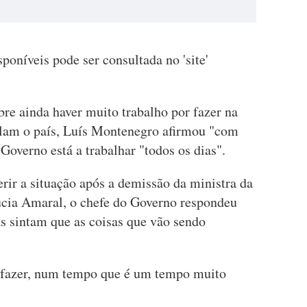
poníveis pode ser consultada no 'site'
bre ainda haver muito trabalho por fazer na
olam o país, Luís Montenegro afirmou "com
Governo está a trabalhar "todos os dias".
rir a situação após a demissão da ministra da
úcia Amaral, o chefe do Governo respondeu
as sintam que as coisas que vão sendo
 fazer, num tempo que é um tempo muito