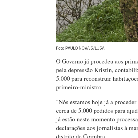
Foto PAULO NOVAIS/LUSA
O Governo já procedeu aos prime
pela depressão Kristin, contabil
5.000 para reconstruir habitaçõe
primeiro-ministro.
"Nós estamos hoje já a proceder
cerca de 5.000 pedidos para ajuda
já estão neste momento process
declarações aos jornalistas à m
distrito de Coimbra.