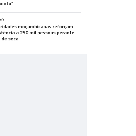
ento"
DO
ridades moçambicanas reforçam
stência a 250 mil pessoas perante
o de seca