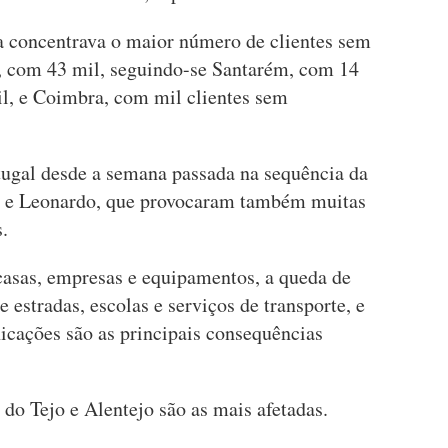
ria concentrava o maior número de clientes sem
a, com 43 mil, seguindo-se Santarém, com 14
il, e Coimbra, com mil clientes sem
ugal desde a semana passada na sequência da
n e Leonardo, que provocaram também muitas
.
 casas, empresas e equipamentos, a queda de
e estradas, escolas e serviços de transporte, e
icações são as principais consequências
 do Tejo e Alentejo são as mais afetadas.