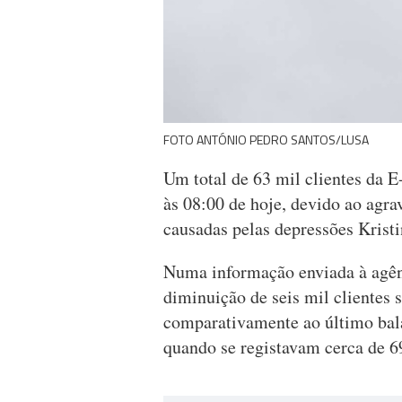
FOTO ANTÓNIO PEDRO SANTOS/LUSA
Um total de 63 mil clientes da 
às 08:00 de hoje, devido ao agr
causadas pelas depressões Krist
Numa informação enviada à agên
diminuição de seis mil clientes 
comparativamente ao último bala
quando se registavam cerca de 69