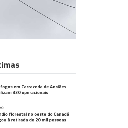
timas
 fogos em Carrazeda de Ansiães
lizam 330 operacionais
DO
ndio florestal no oeste do Canadá
gou à retirada de 20 mil pessoas