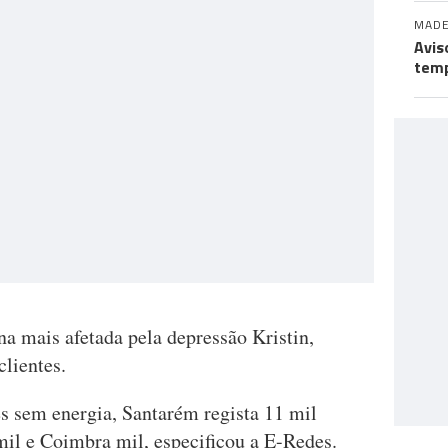
MADE
Avis
temp
a mais afetada pela depressão Kristin,
lientes.
es sem energia, Santarém regista 11 mil
mil e Coimbra mil, especificou a E-Redes.