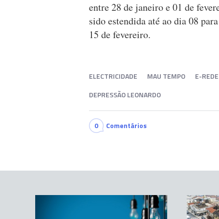
entre 28 de janeiro e 01 de feve
sido estendida até ao dia 08 par
15 de fevereiro.
ELECTRICIDADE
MAU TEMPO
E-REDE
DEPRESSÃO LEONARDO
0
Comentários