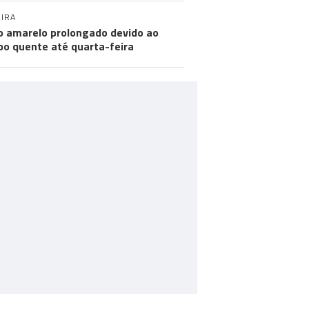
IRA
o amarelo prolongado devido ao
o quente até quarta-feira