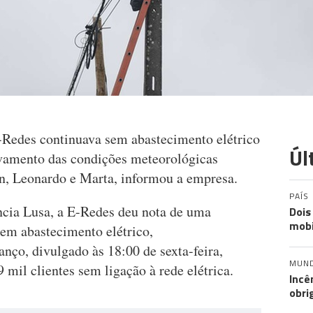
E-Redes continuava sem abastecimento elétrico
Úl
avamento das condições meteorológicas
in, Leonardo e Marta, informou a empresa.
PAÍS
cia Lusa, a E-Redes deu nota de uma
Dois
mobi
sem abastecimento elétrico,
nço, divulgado às 18:00 de sexta-feira,
MUN
 mil clientes sem ligação à rede elétrica.
Incê
obri