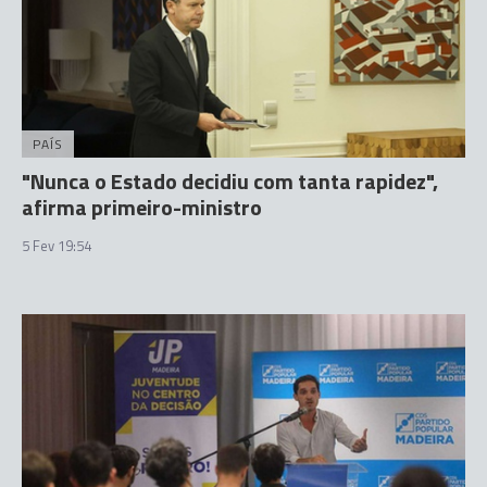
PAÍS
"Nunca o Estado decidiu com tanta rapidez",
afirma primeiro-ministro
5 Fev 19:54