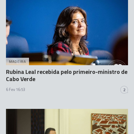
MADEIRA
Rubina Leal recebida pelo primeiro-ministro de
Cabo Verde
6 Fev 16:53
2