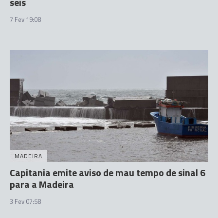
seis
7 Fev 19:08
MADEIRA
Capitania emite aviso de mau tempo de sinal 6
para a Madeira
3 Fev 07:58