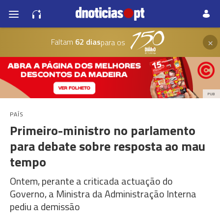
×
Faltam
62 dias
para os
PUB
PAÍS
Primeiro-ministro no parlamento
para debate sobre resposta ao mau
tempo
Ontem, perante a criticada actuação do
Governo, a Ministra da Administração Interna
pediu a demissão