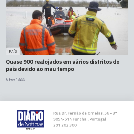
PAÍS
Quase 900 realojados em vários distritos do
país devido ao mau tempo
6 Fev 13:55
Rua Dr. Fernão de Ornelas, 56 - 3º
9054-514 Funchal, Portugal
291 202 300