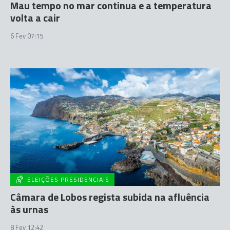
Mau tempo no mar continua e a temperatura
volta a cair
6 Fev 07:15
ELEIÇÕES PRESIDENCIAIS
Câmara de Lobos regista subida na afluência
às urnas
8 Fev 12:42