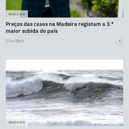
MADEIRA
Preços das casas na Madeira registam a 3.ª
maior subida do país
2 Fev 08:51
1
MADEIRA