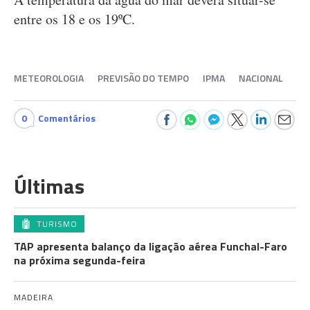
entre os 18 e os 19ºC.
METEOROLOGIA
PREVISÃO DO TEMPO
IPMA
NACIONAL
0
Comentários
Últimas
TURISMO
TAP apresenta balanço da ligação aérea Funchal-Faro
na próxima segunda-feira
MADEIRA