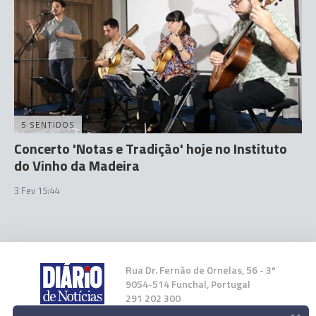
5 SENTIDOS
Concerto 'Notas e Tradição' hoje no Instituto
do Vinho da Madeira
3 Fev 15:44
Rua Dr. Fernão de Ornelas, 56 - 3º
9054-514 Funchal, Portugal
291 202 300