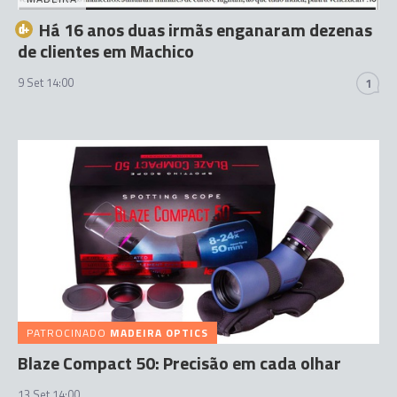
Há 16 anos duas irmãs enganaram dezenas
de clientes em Machico
9 Set 14:00
1
PATROCINADO
MADEIRA OPTICS
Blaze Compact 50: Precisão em cada olhar
13 Set 14:00