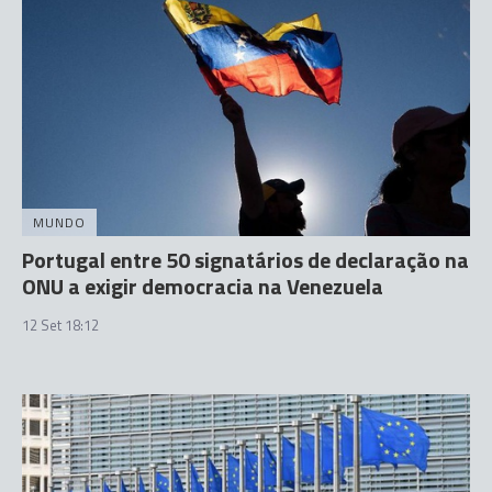
MUNDO
Portugal entre 50 signatários de declaração na
ONU a exigir democracia na Venezuela
12 Set 18:12