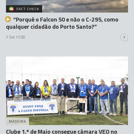
FACT CHECK
“Porquê o Falcon 50 e não o C-295, como
qualquer cidadão do Porto Santo?”
7 Set 17:00
7
MADEIRA
Clube 1.º de Maio consegue câmara VEO no